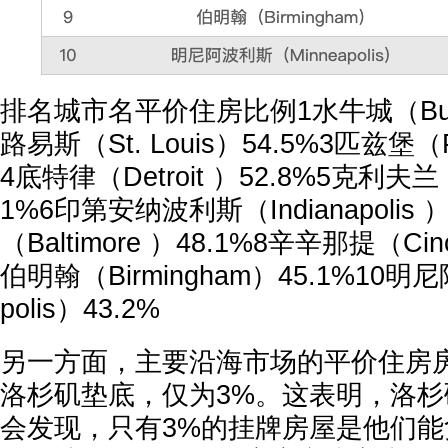
排名城市名平价住房比例1水牛城（Buffa
路易斯（St. Louis）54.5%3匹兹堡（Pi
4底特律（Detroit ）52.8%5克利夫兰（C
1%6印第安纳波利斯（Indianapolis 
（Baltimore ）48.1%8辛辛那提（Cinci
伯明翰（Birmingham）45.1%10明
polis）43.2%
另一方面，主要沿海市场的平价住房
洛杉矶垫底，仅为3%。这表明，洛
会发现，只有3%的挂牌房屋是他们