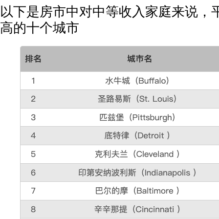
以下是房市中对中等收入家庭来说，
高的十个城市