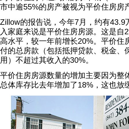
市中逾55%的房产被视为平价住房房
Zillow的报告说，今年7月，约有43
入家庭来说是平价住房房源。这是自20
高水平，较一年前增长20%。平价住
付的总房款（包括抵押贷款、税金、
用）不超过其收入的30%。
平价住房房源数量的增加主要因为整
总体库存比去年增加了18%，这也放