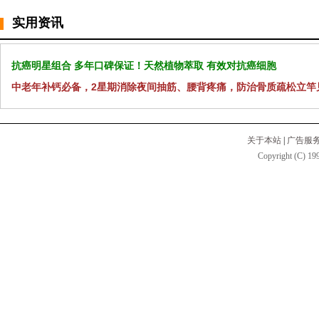
实用资讯
抗癌明星组合 多年口碑保证！天然植物萃取 有效对抗癌细胞
中老年补钙必备，2星期消除夜间抽筋、腰背疼痛，防治骨质疏松立竿
关于本站
|
广告服
Copyright (C) 199