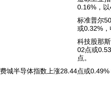
0.16%，以
标准普尔50
或0.32%，
科技股那斯
02点或0.5
点。
费城半导体指数上涨28.44点或0.49%，