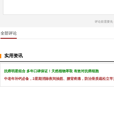
评论前需要先
全部评论
实用资讯
抗癌明星组合 多年口碑保证！天然植物萃取 有效对抗癌细胞
中老年补钙必备，2星期消除夜间抽筋、腰背疼痛，防治骨质疏松立竿