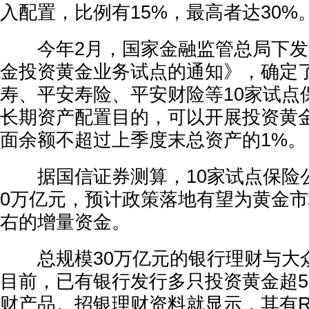
入配置，比例有15%，最高者达30%
今年2月，国家金融监管总局下发
金投资黄金业务试点的通知》，确定
寿、平安寿险、平安财险等10家试点
长期资产配置目的，可以开展投资黄
面余额不超过上季度末总资产的1%。
据国信证券测算，10家试点保险公
0万亿元，预计政策落地有望为黄金市场
右的增量资金。
总规模30万亿元的银行理财与大
目前，已有银行发行多只投资黄金超5%
财产品。招银理财资料就显示，其有R