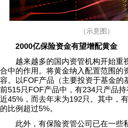
（示意图）
2000亿保险资金有望增配黄金
越来越多的国内资管机构开始重视
合中的作用。将黄金纳入配置范围的
容。以FOF产品（主要投资于基金的
前515只FOF产品中，有234只产品
近45%，而去年末为192只。其中，
的比例超过5%。
此外，有保险资管公司已在一些私