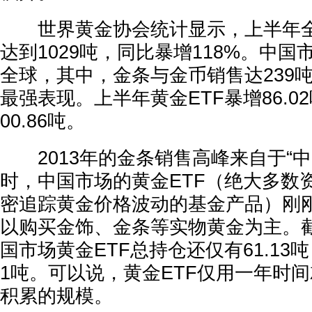
世界黄金协会统计显示，上半年全
达到1029吨，同比暴增118%。中
全球，其中，金条与金币销售达239吨
最强表现。上半年黄金ETF暴增86.0
00.86吨。
2013年的金条销售高峰来自于“中
时，中国市场的黄金ETF（绝大多数
密追踪黄金价格波动的基金产品）刚
以购买金饰、金条等实物黄金为主。截
国市场黄金ETF总持仓还仅有61.13吨，
1吨。可以说，黄金ETF仅用一年时
积累的规模。