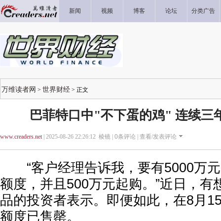
新闻
视频
博客
论坛
分类广告
万维读者网
世界财经
>
> 正文
巴菲特口中"不下蛋的鸡" 连续三
www.creaders.net
| 2025-08-26 22:26:12 棱镜 |
0
条评论 |
查看/发表评论
“客户经理告诉我，要有5000万
额度，并且500万元起购。”近日，
品的投资者表示。即便如此，在8月1
额度已售罄。