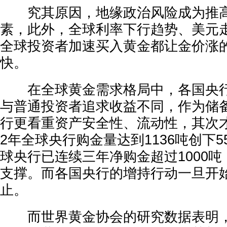
究其原因，地缘政治风险成为推高
素，此外，全球利率下行趋势、美元
全球投资者加速买入黄金都让金价涨
快。
在全球黄金需求格局中，各国央行
与普通投资者追求收益不同，作为储
行更看重资产安全性、流动性，其次才
2年全球央行购金量达到1136吨创下
球央行已连续三年净购金超过1000
支撑。而各国央行的增持行动一旦开
止。
而世界黄金协会的研究数据表明，