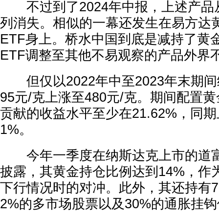
不过到了2024年中报，上述产品
列消失。相似的一幕还发生在易方达黄
ETF身上。桥水中国到底是减持了黄
ETF调整至其他不易观察的产品外界
但仅以2022年中至2023年末期
95元/克上涨至480元/克。期间配置
贡献的收益水平至少在21.62%，同期
1%。
今年一季度在纳斯达克上市的道富·
披露，其黄金持仓比例达到14%，作
下行情况时的对冲。此外，其还持有7
2%的多市场股票以及30%的通胀挂