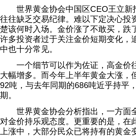
世界黄金协会中国区CEO王立新
往往缺乏交易纪律。难以下定决心投
楚该何时入场。金价涨了不敢买，跌
许多投资者过于关注金价短期变化，
中也十分常见。
一个细节可以作为佐证，高金价往
大幅增多。而今年上半年黄金大涨，
92吨，与去年同期的686吨近乎持平
期。
世界黄金协会分析指出，一方面全
对金价持乐观态度。更重要的是，在
上涨中，大部分民众已将持有的黄金