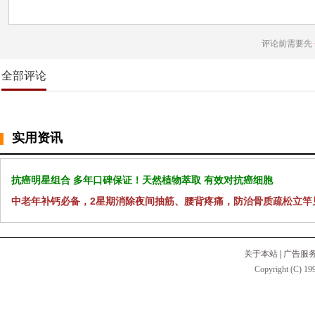
评论前需要先
全部评论
实用资讯
抗癌明星组合 多年口碑保证！天然植物萃取 有效对抗癌细胞
中老年补钙必备，2星期消除夜间抽筋、腰背疼痛，防治骨质疏松立竿
关于本站
|
广告服
Copyright (C) 199