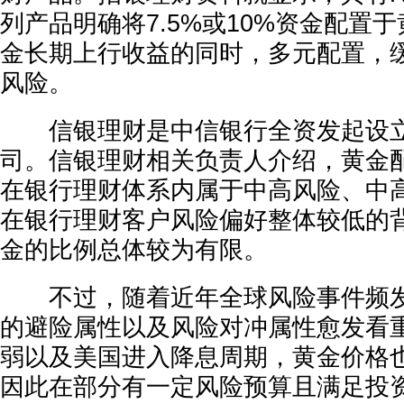
列产品明确将7.5%或10%资金配置
金长期上行收益的同时，多元配置，
风险。
信银理财是中信银行全资发起设立
司。信银理财相关负责人介绍，黄金
在银行理财体系内属于中高风险、中
在银行理财客户风险偏好整体较低的
金的比例总体较为有限。
不过，随着近年全球风险事件频发
的避险属性以及风险对冲属性愈发看
弱以及美国进入降息周期，黄金价格
因此在部分有一定风险预算且满足投