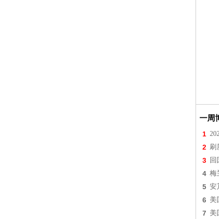
一周
1
2
2
刷
3
回
4
梅
5
安
6
美
7
美