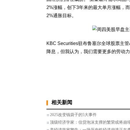
2%涨幅，创下3年来的最大单月涨幅，而
2%通胀目标。
KBC Securities驻布鲁塞尔全球股票主管
降息，但我认为，我们需要更多的劳动力
相关新闻
2025改变钱袋子的5大事件
顶级经济学家：信贷泡沫支撑的繁荣或将崩
美经济学家警告：一场历史性经济崩溃正在