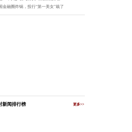
国金融圈炸锅，投行“第一美女”栽了
小时新闻排行榜
更多>>