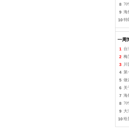
8
7
9
海
10
特
一周
1
台
2
梅
3
川
4
第
5
做
6
关
7
海
8
7
9
大
10
给