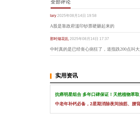
全部评论
lary
2025年08月14日 19:58
A股是靠政府滥印钞票硬砸起来的
那时烟花乱
2025年08月14日 17:37
中时真的是已经丧心病狂了，道指跌200点叫
实用资讯
抗癌明星组合 多年口碑保证！天然植物萃取
中老年补钙必备，2星期消除夜间抽筋、腰