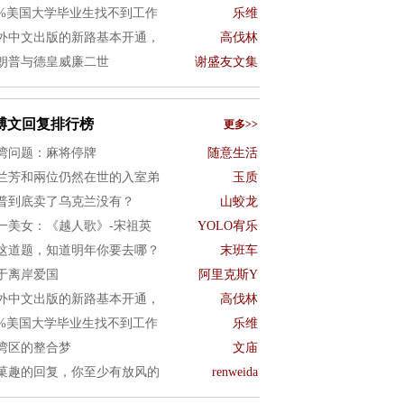
0%美国大学毕业生找不到工作
乐维
外中文出版的新路基本开通，
高伐林
朗普与德皇威廉二世
谢盛友文集
博文回复排行榜
更多>>
湾问题：麻将停牌
随意生活
兰芳和兩位仍然在世的入室弟
玉质
普到底卖了乌克兰没有？
山蛟龙
一美女：《越人歌》-宋祖英
YOLO宥乐
这道题，知道明年你要去哪？
末班车
于离岸爱国
阿里克斯Y
外中文出版的新路基本开通，
高伐林
0%美国大学毕业生找不到工作
乐维
湾区的整合梦
文庙
菓趣的回复，你至少有放风的
renweida