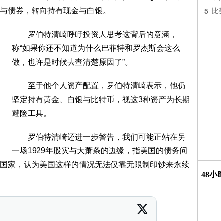
与债券，转向持有现金与白银。
5
比
罗伯特清崎呼吁投资人思考这背后的意涵，
称“如果你还不知道为什么巴菲特和罗杰斯会这么
做，也许是时候去查清楚原因了”。
至于他个人资产配置，罗伯特清崎表示，他仍
坚定持有黄金、白银与比特币，视这3种资产为长期
避险工具。
罗伯特清崎还进一步警告，我们可能正站在另
一场1929年股灾与大萧条的边缘，指美国的债务问
国家，认为美国这样的情况无法仅靠无限制印钞来永续
48