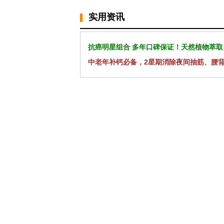
实用资讯
抗癌明星组合 多年口碑保证！天然植物萃取
中老年补钙必备，2星期消除夜间抽筋、腰