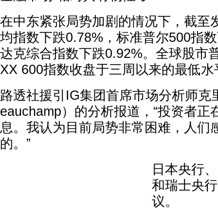
在中东紧张局势加剧的情况下，截至
均指数下跌0.78%，标准普尔500指数
达克综合指数下跌0.92%。全球股市
XX 600指数收盘于三周以来的最低水
路透社援引IG集团首席市场分析师克里斯‧
eauchamp）的分析报道，“投资者
息。我认为目前局势非常困难，人们
的。”
日本央行、
和瑞士央行
议。