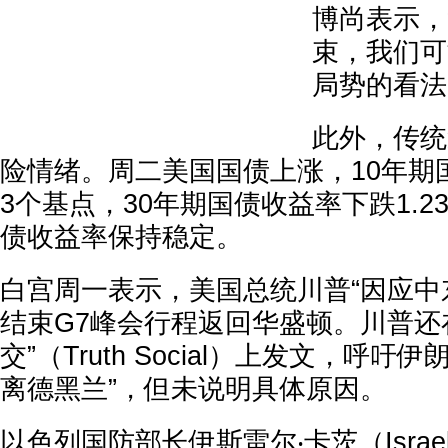
博尚表示，
束，我们可
局势的看法
此外，传统
险情绪。周二美国国债上涨，10年期国
3个基点，30年期国债收益率下跌1.
债收益率保持稳定。
白宫周一表示，美国总统川普“因应中
结束G7峰会行程返回华盛顿。川普还
交”（Truth Social）上发文，呼吁
离德黑兰”，但未说明具体原因。
以色列国防部长伊斯雷尔‧卡茨（Israel