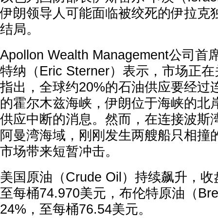
伊朗领导人可能面临被绞死的伊拉克
结局。
Apollon Wealth Management
特纳（Eric Sterner）表示，市场
指出，全球约20%的石油供应要经过
的霍尔木兹海峡，伊朗位于海峡的北
供应中断的消息。然而，在连接波斯
阿曼湾海域，刚刚发生两艘船只相撞
市场带来短暂冲击。
美国原油（Crude Oil）持续飙升，收
至每桶74.970美元，布伦特原油（Brent
24%，至每桶76.54美元。