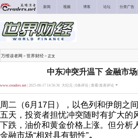
新闻
视频
博客
论坛
分类广告
万维读者网
世界财经
>
> 正文
中东冲突升温下 金融市
www.creaders.net
| 2025-06-17 14:56:36 大纪元 |
0
条评论 |
查看/发表评论
周二（6月17日），以色列和伊朗之
五天，投资者担忧冲突随时有扩大的
下跌，油价和黄金价格上涨。但分析
金融市场“相对具有韧性”
。