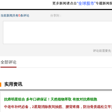
“全球股市”
当前新闻共有
0
条评论
分享到：
评论前需要先
全部评论
实用资讯
抗癌明星组合 多年口碑保证！天然植物萃取 有效对抗癌细胞
中老年补钙必备，2星期消除夜间抽筋、腰背疼痛，防治骨质疏松立竿