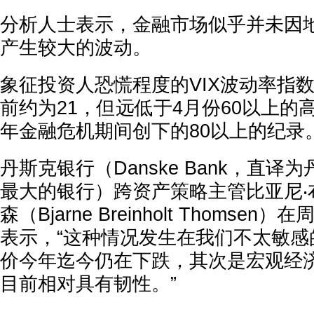
分析人士表示，金融市场似乎并未因
产生较大的波动。
象征投资人恐慌程度的VIX波动率指
前约为21，但远低于4月份60以上的高
年金融危机期间创下的80以上的纪录
丹斯克银行（Danske Bank，直译
最大的银行）跨资产策略主管比亚尼‧
森（Bjarne Breinholt Thoms
表示，“这种情况发生在我们不太敏感
价今年迄今仍在下跌，其次是宏观经
目前相对具有韧性。”