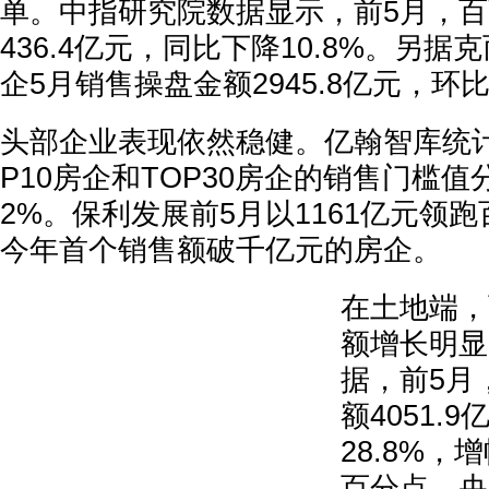
单。中指研究院数据显示，前5月，百
436.4亿元，同比下降10.8%。另
企5月销售操盘金额2945.8亿元，环比
头部企业表现依然稳健。亿翰智库统计
P10房企和TOP30房企的销售门槛值
2%。保利发展前5月以1161亿元领
今年首个销售额破千亿元的房企。
在土地端，
额增长明显
据，前5月
额4051.
28.8%，
百分点。央