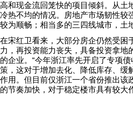
高和现金流回笼快的项目倾斜。从土
冷热不均的情况。房地产市场韧性较
较为顺畅；相当多的三四线城市，土地
在宋红卫看来，大部分房企仍然受困
力，再投资能力丧失，具备投资拿地
的企业。“今年浙江率先开启了专项债
策，这对于增加去化、降低库存、缓
作用。但目前仅浙江一个省份推出该
的节奏加快，对于稳定楼市具有较大作