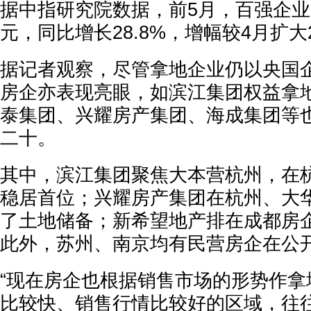
据中指研究院数据，前5月，百强企业拿
元，同比增长28.8%，增幅较4月扩大
据记者观察，尽管拿地企业仍以央国
房企亦表现亮眼，如滨江集团权益拿
泰集团、兴耀房产集团、海成集团等
二十。
其中，滨江集团聚焦大本营杭州，在
稳居首位；兴耀房产集团在杭州、大
了土地储备；新希望地产排在成都房
此外，苏州、南京均有民营房企在公
“现在房企也根据销售市场的形势作拿
比较快、销售行情比较好的区域，往