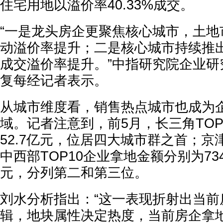
住宅用地以溢价率40.33%成交。
“一是龙头房企更聚焦核心城市，土地
动溢价率提升；二是核心城市持续推
成交溢价率提升。”中指研究院企业研
复每经记者表示。
从城市维度看，销售热点城市也成为
域。记者注意到，前5月，长三角TOP
52.7亿元，位居四大城市群之首；京津
中西部TOP10企业拿地金额分别为734.
元，分列第二和第三位。
刘水分析指出：“这一表现折射出当前
辑，地块属性决定热度，当前房企拿