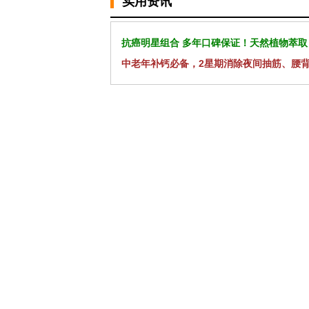
实用资讯
抗癌明星组合 多年口碑保证！天然植物萃取
中老年补钙必备，2星期消除夜间抽筋、腰