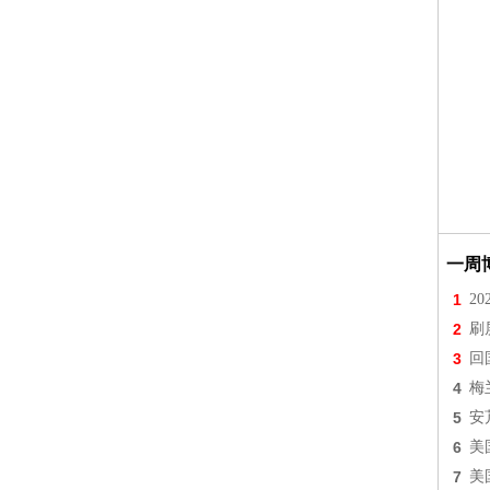
一周
1
2
2
刷
3
回
4
梅
5
安
6
美
7
美