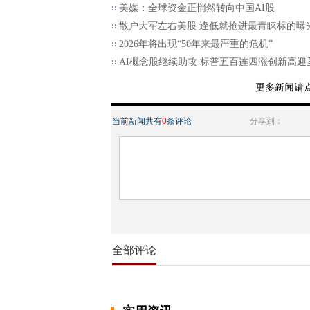
美媒：全球资金正悄然转向中国AI股
散户大军左右美股 逢低就抢进最青睐标的曝
2026年将出现“50年来最严重的危机”
AI概念股继续助攻 标普五百连四涨创新高迎
当前新闻共有
0
条评论
分享到：
全部评论