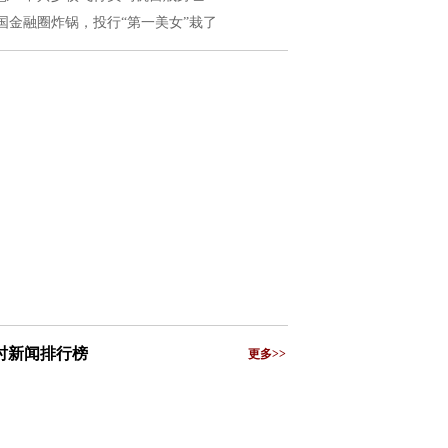
国金融圈炸锅，投行“第一美女”栽了
小时新闻排行榜
更多>>