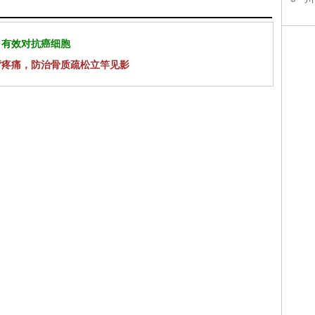
 有效对抗癌细胞
背疼痛，防治骨质疏松立竿见影