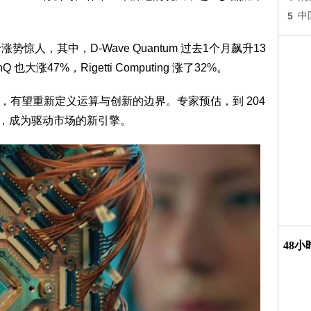
5
中
惊人，其中，D-Wave Quantum 过去1个月飙升13
nQ 也大涨47%，Rigetti Computing 涨了32%。
，有望重新定义运算与创新的边界。专家预估，到 204
值，成为驱动市场的新引擎。
48