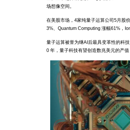
场想像空间。
在美股市场，4家纯量子运算公司5月股价涨势
3%、Quantum Computing 涨幅61%，Io
量子运算被誉为继AI后最具变革性的科技
0 年，量子科技有望创造数兆美元的产