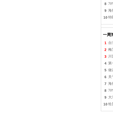
8
7
9
海
10
特
一周
1
台
2
梅
3
川
4
第
5
做
6
关
7
海
8
7
9
大
10
给