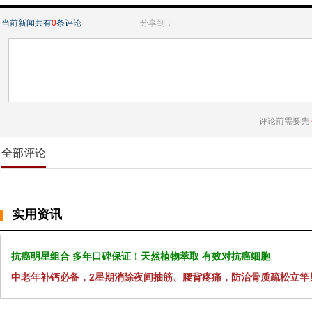
当前新闻共有
0
条评论
分享到：
评论前需要先
全部评论
实用资讯
抗癌明星组合 多年口碑保证！天然植物萃取 有效对抗癌细胞
中老年补钙必备，2星期消除夜间抽筋、腰背疼痛，防治骨质疏松立竿