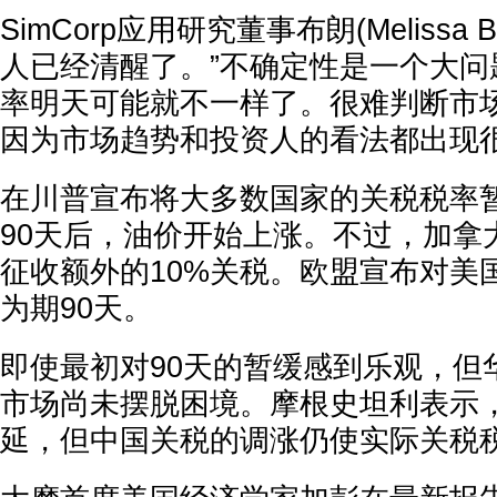
SimCorp应用研究董事布朗(Melissa 
人已经清醒了。”不确定性是一个大问题
率明天可能就不一样了。很难判断市
因为市场趋势和投资人的看法都出现
在川普宣布将大多数国家的关税税率暂
90天后，油价开始上涨。不过，加拿
征收额外的10%关税。欧盟宣布对美
为期90天。
即使最初对90天的暂缓感到乐观，但
市场尚未摆脱困境。摩根史坦利表示
延，但中国关税的调涨仍使实际关税