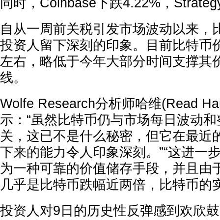
同时，Coinbase下跌4.22%，Strate
自从一周前关税引发市场波动以来，
投资人留下深刻的印象。目前比特币价格
左右，略低于今年大部分时间支撑其
线。
Wolfe Research分析师哈维(Read 
示：“虽然比特币仍与市场每日波动和
关，这已不是什么秘密，但它在最近
下来的能力令人印象深刻。”“这进一
为一种可靠的价值储存手段，并且由
几乎是比特币跌幅近两倍，比特币的实
投资人对9日的历史性反弹感到欢欣