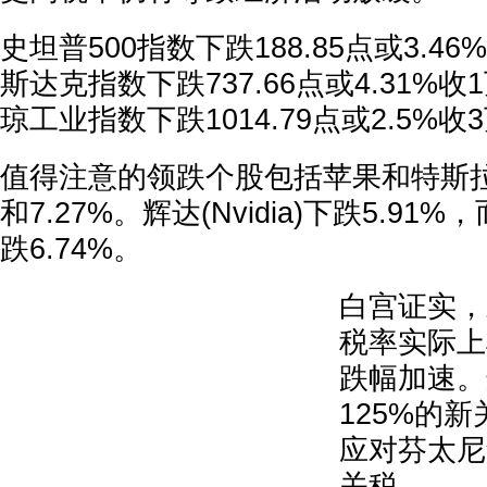
史坦普500指数下跌188.85点或3.46%
斯达克指数下跌737.66点或4.31%收1
琼工业指数下跌1014.79点或2.5%收3
值得注意的领跌个股包括苹果和特斯拉，
和7.27%。辉达(Nvidia)下跌5.91%，而M
跌6.74%。
白宫证实，
税率实际上
跌幅加速。
125%的
应对芬太尼
关税。