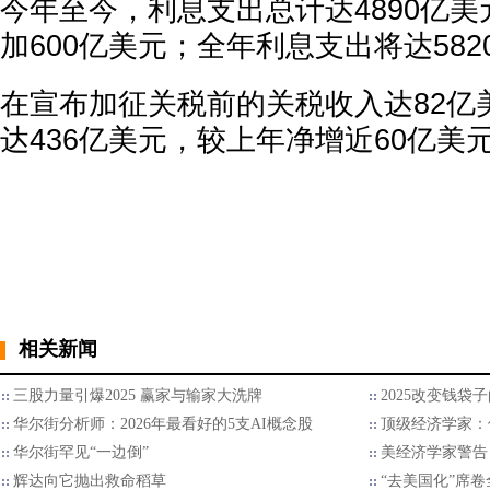
今年至今，利息支出总计达4890亿
加600亿美元；全年利息支出将达582
在宣布加征关税前的关税收入达82亿
达436亿美元，较上年净增近60亿美
相关新闻
三股力量引爆2025 赢家与输家大洗牌
2025改变钱袋
华尔街分析师：2026年最看好的5支AI概念股
顶级经济学家：
华尔街罕见“一边倒”
美经济学家警告
辉达向它抛出救命稻草
“去美国化”席