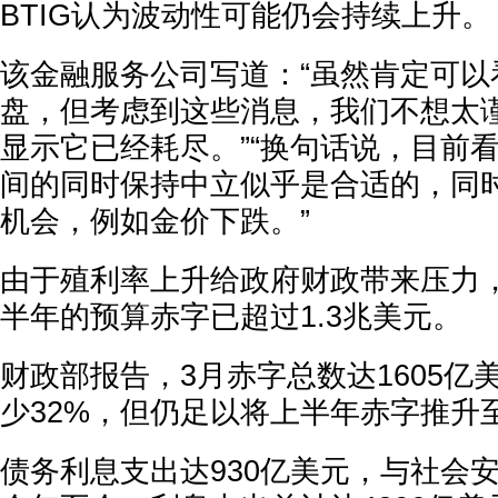
BTIG认为波动性可能仍会持续上升。
该金融服务公司写道：“虽然肯定可以
盘，但考虑到这些消息，我们不想太
显示它已经耗尽。”“换句话说，目前
间的同时保持中立似乎是合适的，同
机会，例如金价下跌。”
由于殖利率上升给政府财政带来压力，
半年的预算赤字已超过1.3兆美元。
财政部报告，3月赤字总数达1605亿
少32%，但仍足以将上半年赤字推升
债务利息支出达930亿美元，与社会