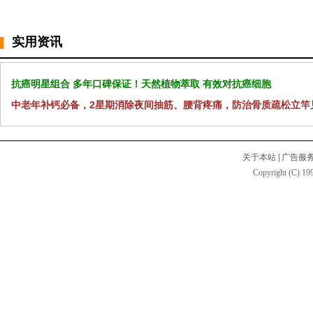
实用资讯
抗癌明星组合 多年口碑保证！天然植物萃取 有效对抗癌细胞
中老年补钙必备，2星期消除夜间抽筋、腰背疼痛，防治骨质疏松立竿
关于本站
|
广告服
Copyright (C) 199