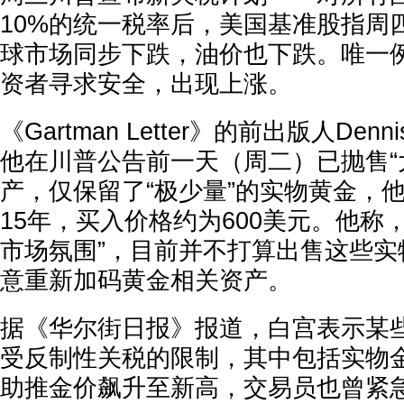
10%的统一税率后，美国基准股指周
球市场同步下跌，油价也下跌。唯一
资者寻求安全，出现上涨。
《Gartman Letter》的前出版人Denni
他在川普公告前一天（周二）已抛售“
产，仅保留了“极少量”的实物黄金，
15年，买入价格约为600美元。他称
市场氛围”，目前并不打算出售这些实
意重新加码黄金相关资产。
据《华尔街日报》报道，白宫表示某
受反制性关税的限制，其中包括实物
助推金价飙升至新高，交易员也曾紧