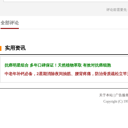
评论前需要先
全部评论
实用资讯
抗癌明星组合 多年口碑保证！天然植物萃取 有效对抗癌细胞
中老年补钙必备，2星期消除夜间抽筋、腰背疼痛，防治骨质疏松立竿
关于本站
|
广告服
Copyright (C) 199