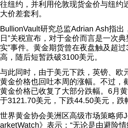
往纽约，并利用伦敦现货金价与纽约
大价差套利。
BullionVault研究总监Adrian As
日”关税宣布，对于金价而言是一次典
实”事件。黄金期货曾在夜盘触及超过3
高，随后短暂跌破3100美元。
与此同时，由于美元下跌，英镑、欧
黄金价格也回吐本周的涨幅。不过，
黄金价格已收复了大部分跌幅。6月
于3121.70美元，下跌44.50美元，跌
世界黄金协会美洲区高级市场策略师Joe 
arketWatch》表示：“无论是由避