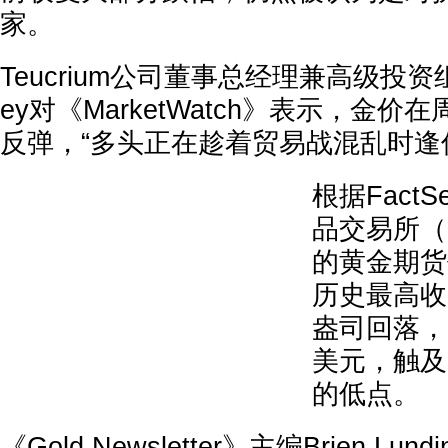
家。
Teucrium公司董事总经理兼高级投资组合
ey对《MarketWatch》表示，金
反弹，“多头正在趁着贸易战混乱时逢
根据Fact
品交易所（
的黄金期货
历史最高收盘
盎司回落，
美元，触及3
的低点。
《Gold Newsletter》主编Brien L