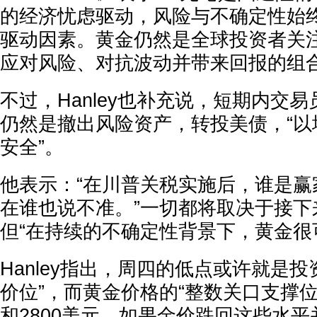
的经济忧虑驱动，风险与不确定性始
驱动因素。黄金仍然是全球投资者关
应对风险、对抗波动并带来回报的组合
不过，Hanley也补充说，短期内交
仍然是撤出风险资产，转投美债，“以
安全”。
他表示：“在川普关税实施后，谁是赢
在谁也说不准。”一切都将取决于接下
但“在持续的不确定性背景下，黄金很
Hanley指出，周四的低点或许就是
价位”，而黄金价格的“整数关口支撑位”
和2800美元。如果金价跌回这些水平