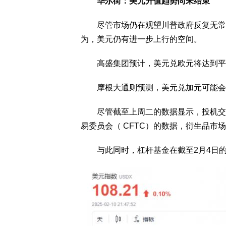
华尔街：美元升值趋势尚未结束
尽管市场仍在观望川普政府反复无常的贸易关
为，美元仍有进一步上行的空间。
高盛集团预计，美元兑欧元将达到平
摩根大通则预测，美元兑加元可能会升破
尽管截至上周二的数据显示，投机交易
易委员会（ CFTC）的数据，衍生品市
与此同时，杠杆基金在截至2月4日的