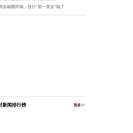
国金融圈炸锅，投行“第一美女”栽了
小时新闻排行榜
更多>>