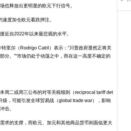
场也释放出更明显的欧元下行信号。
速度加仓欧元看跌押注。
近自2022年以来最悲观的水平。
Rodrigo Catril）表示：“川普政府显然正将关
部分。”“市场仍处于动荡之中，而在这一高度不确定的
公布的对等关税细则（reciprocal tariff det
，可能引发全球贸易战（global trade war），影响
冲击。
求的支撑，而欧元、加元和其他商品货币则面临更大