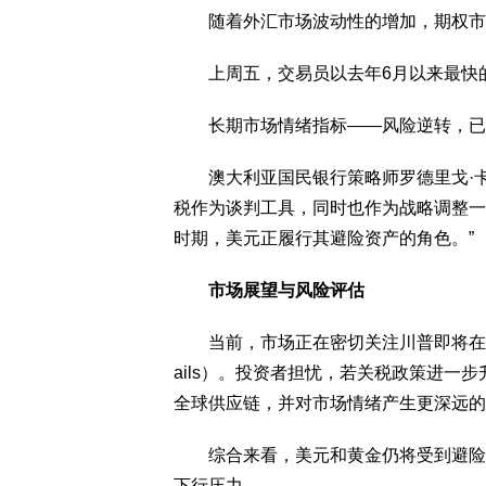
随着外汇市场波动性的增加，期权市
上周五，交易员以去年6月以来最快的
长期市场情绪指标——风险逆转，已接
澳大利亚国民银行策略师罗德里戈·卡特里尔（
税作为谈判工具，同时也作为战略调整一
时期，美元正履行其避险资产的角色。”
市场展望与风险评估
当前，市场正在密切关注川普即将在本周二或周三
ails）。投资者担忧，若关税政策进一步升级
全球供应链，并对市场情绪产生更深远的
综合来看，美元和黄金仍将受到避险需
下行压力。