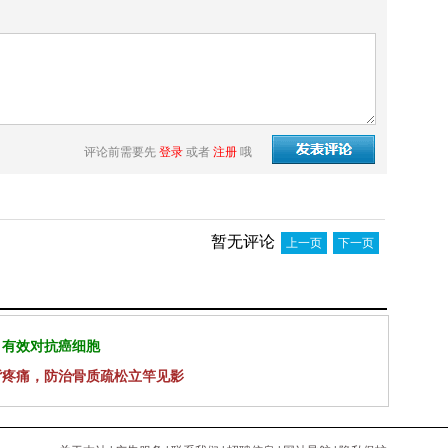
评论前需要先
登录
或者
注册
哦
暂无评论
上一页
下一页
 有效对抗癌细胞
背疼痛，防治骨质疏松立竿见影