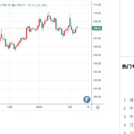
热门
1
俄
2
中
3
中
4
万
5
川