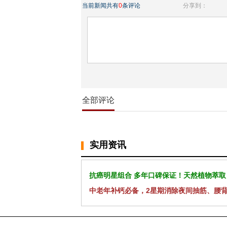
当前新闻共有
0
条评论
分享到：
全部评论
实用资讯
抗癌明星组合 多年口碑保证！天然植物萃取
中老年补钙必备，2星期消除夜间抽筋、腰