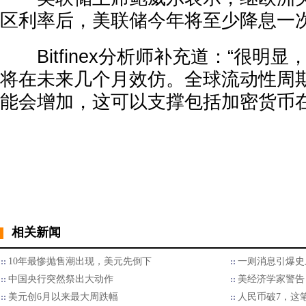
区利率后，美联储今年将至少降息一
Bitfinex分析师补充道：“很明
将在未来几个月效仿。全球流动性周
能会增加，这可以支撑包括加密货币在
相关新闻
10年最惨抛售潮出现，美元先倒下
一则消息引爆史
中国央行突然祭出大动作
美经济学家警告
美元创6月以来最大周跌幅
人民币破7，这