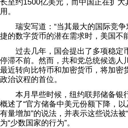
长至约1500亿美元，而中国正在扩
用。
瑞安写道：“当其最大的国际竞争
捷的数字货币的潜在需求时，美国不能
过去几年，国会提出了多项稳定币
停滞不前。然而，共和党总统候选人川普(Do
最近转向比特币和加密货币，将加密
政治议程的首位。
本月早些时候，纽约联邦储备银行
概述了“官方储备中美元份额下降，以
有量增加”的说法，并表示这些说法被“
为“少数国家的行为”。