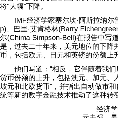
将“大幅”下降。
IMF经济学家塞尔坎·阿斯拉纳尔普(Serk
p)、巴里·艾肯格林(Barry Eichengr
尔(Chima Simpson-Bell)在报告
是，过去二十年来，美元地位的下降
币，包括欧元、日元和英镑的份额上升
他们写道：“相反，它伴随着我们
货币份额的上升，包括澳元、加元、
坡元和北欧货币”，并指出自动做市和
统等新的数字金融技术推动了这种转
经济学家
元走强，最