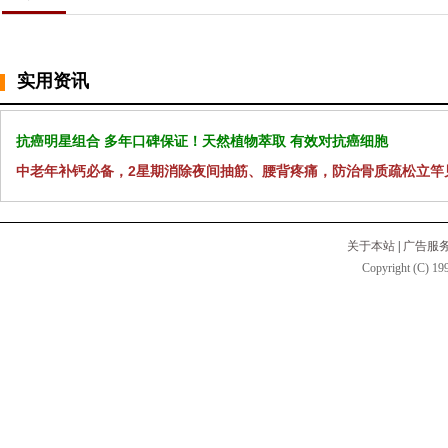
实用资讯
抗癌明星组合 多年口碑保证！天然植物萃取 有效对抗癌细胞
中老年补钙必备，2星期消除夜间抽筋、腰背疼痛，防治骨质疏松立竿
关于本站
|
广告服
Copyright (C) 199