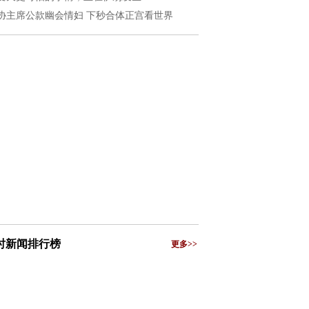
协主席公款幽会情妇 下秒合体正宫看世界
小时新闻排行榜
更多>>