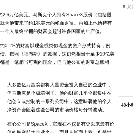
5
足
约2.6万亿美元。马斯克个人持有SpaceX股份（包括股
项就为他带来了约1兆美元的帐面财富。再加上他所持有
何一个人最终坐拥的财富会超过许多国家的年产值。
约0.1%的财富以现金或类似现金的资产形式持有，例
债。按照《福布斯》的数据，这仍然相当于至少10亿美
都是一笔相当可观的现金，但与他公布的财富总额相
大多数亿万富翁都将大量资金投入自己的企业中，
但马斯克是个极端例子。他的财富几乎全部集中在
他创立或控制的一系列公司中，这意味著他的个人
48
净资产会随著这些公司的市场价格每分钟波动。
核心公司是SpaceX，它现在不仅是有史以来最有价
值的航空航太企业之一，而且从帐面上看，也是世