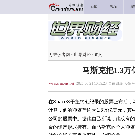
新闻
视频
博
万维读者网
世界财经
>
> 正文
马斯克把1.3
www.creaders.net
| 2026-06-21 16:39:28 自由财经 |
0
条评
在SpaceX于纽约创纪录的股票上市后
计算，他的净资产约为1.3万亿美元，
公司的股票中。据他自己所说，他没有的
金的资产形式持有。而马斯克的个人净资