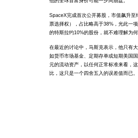
他的全球首富身价可能一夕间崩盘。
SpaceX完成首次公开募股，市值飙升至
票选择权），占比略高于38%，光此一
的特斯拉约10%的股份，就不难理解为
在最近的讨论中，马斯克表示，他只有大
如货币市场基金、定期存单或短期美国国
元的流动资产，以任何正常标准来看，这
比，这只是一个四舍五入的误差值而已。