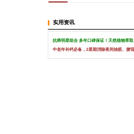
实用资讯
抗癌明星组合 多年口碑保证！天然植物萃取
中老年补钙必备，2星期消除夜间抽筋、腰