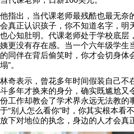
当代课老师，日薪160美元。
他指出，当代课老师最残酷也最无奈
会真正认识孩子，你不知道名字，明
也心知肚明。代课老师处于学校底层
姨更没有存在感。当一个六年级学生
的同伴在背后偷笑时，你才会切身体会
塌”。
林奇表示，曾花多年时间假装自己不
斗多年才换来的身分，确实既尴尬又
份工作却教会了学术界永远无法教的
于“别人怎么看你”时，你其实根本看
放下对地位的执念，身边的人才会真