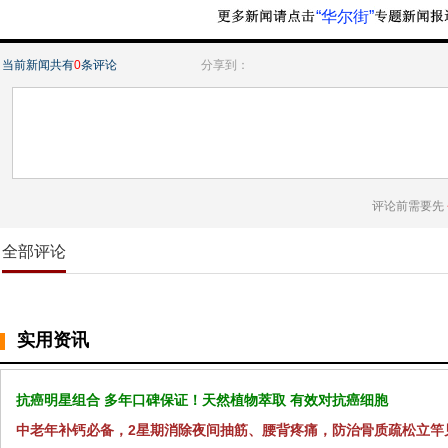
“华尔街”
当前新闻共有
0
条评论
分享到：
评论前需要先
全部评论
实用资讯
抗癌明星组合 多年口碑保证！天然植物萃取 有效对抗癌细胞
中老年补钙必备，2星期消除夜间抽筋、腰背疼痛，防治骨质疏松立竿