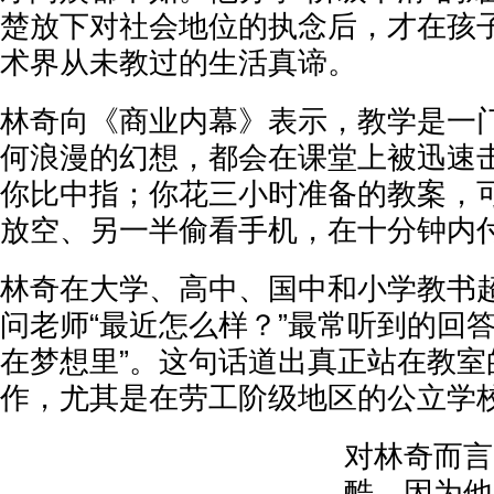
楚放下对社会地位的执念后，才在孩
术界从未教过的生活真谛。
林奇向《商业内幕》表示，教学是一
何浪漫的幻想，都会在课堂上被迅速
你比中指；你花三小时准备的教案，
放空、另一半偷看手机，在十分钟内
林奇在大学、高中、国中和小学教书超过
问老师“最近怎么样？”最常听到的回
在梦想里”。这句话道出真正站在教室
作，尤其是在劳工阶级地区的公立学
对林奇而言
酷，因为他