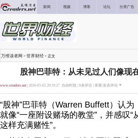
新闻
视频
博客
论坛
分类广告
万维读者网
世界财经
>
> 正文
股神巴菲特：从未见过人们像现
www.creaders.net
| 2026-05-02 20:10:27 自由时报 |
0
条评论 |
查看/发表评论
“股神”巴菲特（Warren Buffett
就像“一座附设赌场的教堂”，并感叹
这样充满赌性”。