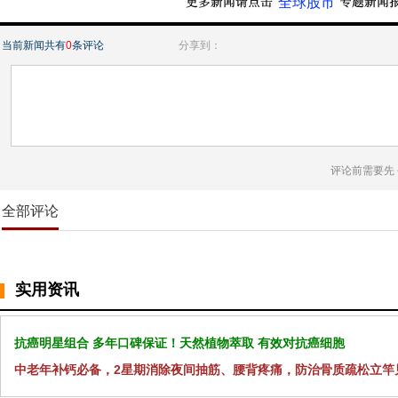
“全球股市”
当前新闻共有
0
条评论
分享到：
评论前需要先
全部评论
实用资讯
抗癌明星组合 多年口碑保证！天然植物萃取 有效对抗癌细胞
中老年补钙必备，2星期消除夜间抽筋、腰背疼痛，防治骨质疏松立竿