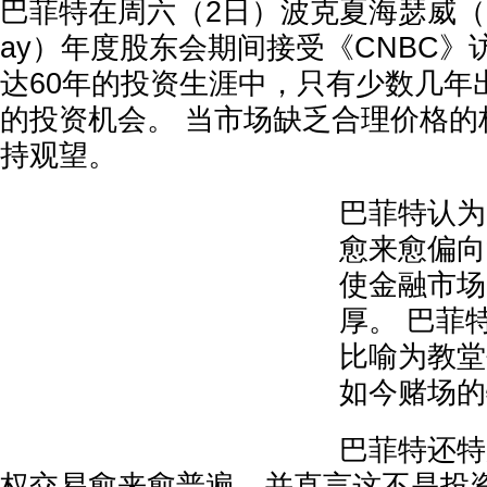
巴菲特在周六（2日）波克夏海瑟威（Berks
ay）年度股东会期间接受《CNBC
达60年的投资生涯中，只有少数几年
的投资机会。 当市场缺乏合理价格的
持观望。
巴菲特认为
愈来愈偏向“
使金融市场
厚。 巴菲
比喻为教堂
如今赌场的
巴菲特还特
权交易愈来愈普遍，并直言这不是投