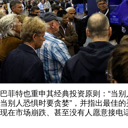
巴菲特也重申其经典投资原则：“当别
当别人恐惧时要贪婪”，并指出最佳的
现在市场崩跌、甚至没有人愿意接电