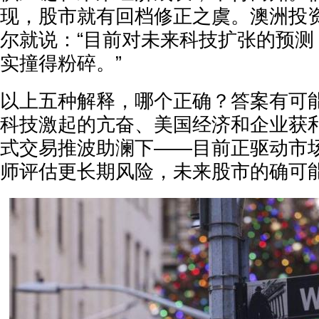
现，股市就有回档修正之虞。澳洲投
尔就说：“目前对未来科技扩张的预测
实撞得粉碎。”
以上五种解释，哪个正确？答案有可能
科技激起的亢奋、美国经济和企业获
式交易推波助澜下——目前正驱动市
师评估更长期风险，未来股市的确可