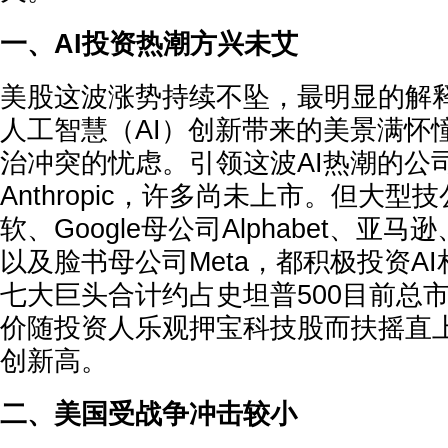
一、AI投资热潮方兴未艾
美股这波涨势持续不坠，最明显的解
人工智慧（AI）创新带来的美景满怀
治冲突的忧虑。引领这波AI热潮的公司，
Anthropic，许多尚未上市。但大
软、Google母公司Alphabet、亚
以及脸书母公司Meta，都积极投资A
七大巨头合计约占史坦普500目前总
价随投资人乐观押宝科技股而扶摇直
创新高。
二、美国受战争冲击较小