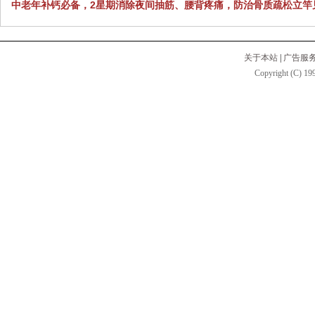
中老年补钙必备，2星期消除夜间抽筋、腰背疼痛，防治骨质疏松立竿
关于本站
|
广告服
Copyright (C) 199