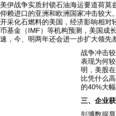
美伊战争实质封锁石油海运要道荷莫
仰赖进口的亚洲和欧洲国家冲击较大
开采化石燃料的美国，经济影响相对
币基金（IMF）等机构预测，美国成
速，今、明两年还会进一步扩大领先
战争冲击较
表现为何较
明，美股在
比凭什么高达
的40%大
三、企业获
彭博数据显