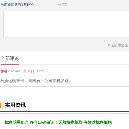
当前新闻共有
1
条评论
分享到：
评论前需要先
全部评论
老帽
2026年05月02日 16:25
石油运输被卡，美国石油公司乘机发财。
实用资讯
抗癌明星组合 多年口碑保证！天然植物萃取 有效对抗癌细胞