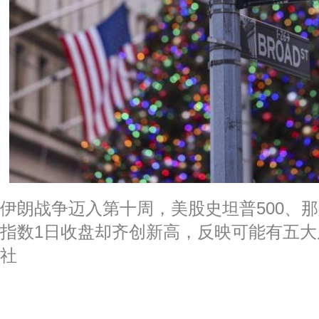
伊朗战争迈入第十周，美股史坦普500、
指数1日收盘却齐创新高，反映可能有五
社