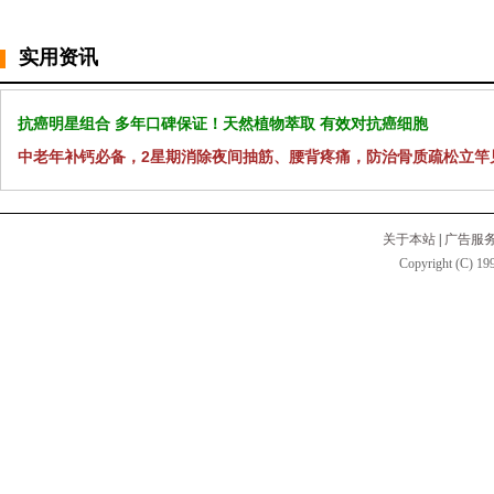
实用资讯
抗癌明星组合 多年口碑保证！天然植物萃取 有效对抗癌细胞
中老年补钙必备，2星期消除夜间抽筋、腰背疼痛，防治骨质疏松立竿
关于本站
|
广告服
Copyright (C) 199