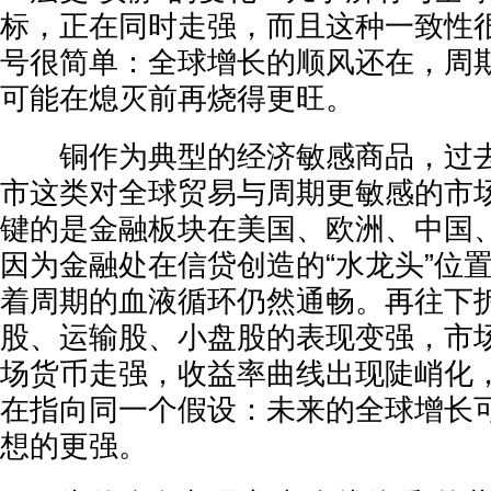
标，正在同时走强，而且这种一致性
号很简单：全球增长的顺风还在，周
可能在熄灭前再烧得更旺。
铜作为典型的经济敏感商品，过去
市这类对全球贸易与周期更敏感的市
键的是金融板块在美国、欧洲、中国
因为金融处在信贷创造的“水龙头”位
着周期的血液循环仍然通畅。再往下
股、运输股、小盘股的表现变强，市
场货币走强，收益率曲线出现陡峭化
在指向同一个假设：未来的全球增长
想的更强。