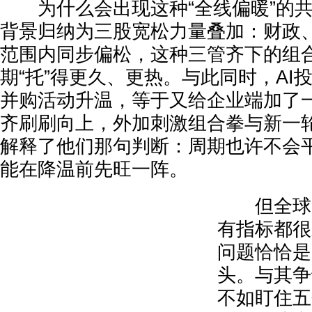
为什么会出现这种“全线偏暖”的共
背景归纳为三股宽松力量叠加：财政
范围内同步偏松，这种三管齐下的组
期“托”得更久、更热。与此同时，AI
并购活动升温，等于又给企业端加了
齐刷刷向上，外加刺激组合拳与新一
解释了他们那句判断：周期也许不会
能在降温前先旺一阵。
但全球货
有指标都很
问题恰恰是
头。与其争
不如盯住五