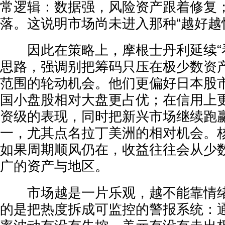
常逻辑：数据强，风险资产跟着修复
落。这说明市场尚未进入那种“越好越
因此在策略上，摩根士丹利延续“看
思路，强调别把筹码只压在极少数资
范围的轮动机会。他们更偏好日本股
国小盘股相对大盘更占优；在信用上
资级的表现，同时把新兴市场继续跑
一，尤其点名拉丁美洲的相对机会。
如果周期顺风仍在，收益往往会从少
广的资产与地区。
市场越是一片乐观，越不能靠情绪
的是把热度拆成可监控的警报系统：