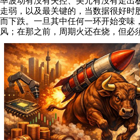
率波动有没有失控、美元有没有走出
走弱，以及最关键的，当数据很好时
而下跌。一旦其中任何一环开始变味
风；在那之前，周期火还在烧，但必