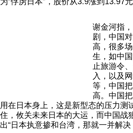
为“俘虏日本”，股价从3.9涨到13.9
谢金河指，
剧，中国对
高，很多场
生，如中国
止旅游令、
入，以及网
等，中国把
高。中国把
用在日本身上，这是新型态的压力测
住，攸关未来日本的大运，而中国战
出“日本执意掺和台湾，那就一并解决