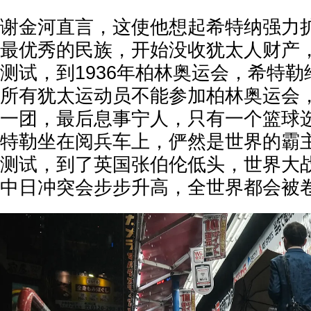
谢金河直言，这使他想起希特纳强力
最优秀的民族，开始没收犹太人财产
测试，到1936年柏林奥运会，希特
所有犹太运动员不能参加柏林奥运会
一团，最后息事宁人，只有一个篮球选
特勒坐在阅兵车上，俨然是世界的霸
测试，到了英国张伯伦低头，世界大战
中日冲突会步步升高，全世界都会被卷