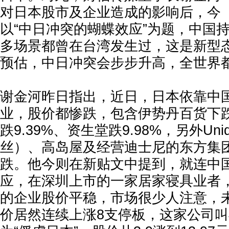
对日本股市及企业造成的影响后，今（
以“中日冲突的蝴蝶效应”为题，中国
多场景都曾在台湾发生过，这是新型
预估，中日冲突会步步升高，全世界
谢金河昨日指出，近日，日本依靠中
业，股价都惨跌，包含伊势丹百货下跌1
跌9.39%、资生堂跌9.98%，另外Uni
丝）、高岛屋及经营迪士尼的东方集
跌。他今则在新贴文中提到，就连中
应，在深圳上市的一家居家寝具业者
的企业股价平稳，市场很少人注意，
价居然连续上涨8支停板，这家公司