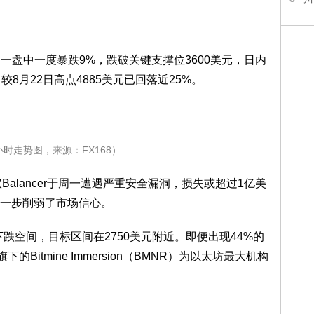
一盘中一度暴跌9%，跌破关键支撑位3600美元，日内
元，较8月22日高点4885美元已回落近25%。
小时走势图，来源：FX168）
Balancer于周一遭遇严重安全漏洞，损失或超过1亿美
一步削弱了市场信心。
下跌空间，目标区间在2750美元附近。即便出现44%的
Bitmine Immersion（BMNR）为以太坊最大机构