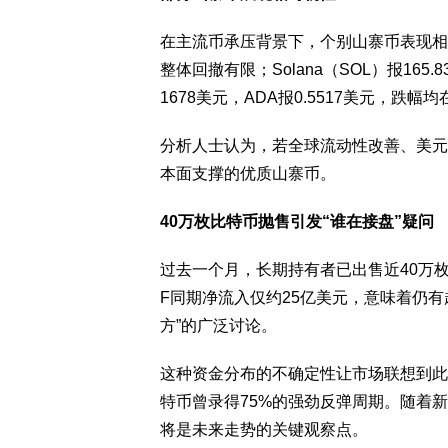
在主流币承压背景下，个别山寨币表现相对
整体回撤有限；Solana（SOL）报165.
1678美元，ADA报0.5517美元，跌幅均在
分析人士认为，若全球流动性改善、美元
本面支撑的优质山寨币。
40万枚比特币抛售引发“谁在接盘”疑问
过去一个月，长期持有者已出售近40万枚
F同期净流入仅约25亿美元，意味着仍有
方”的广泛讨论。
这种资金分布的不确定性让市场联想到此
特币曾录得75%的强劲反弹周期。随着
将是未来走势的关键观察点。