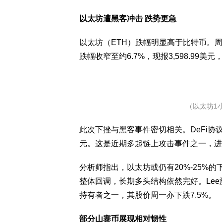
以太坊遭黑客冲击 跌势更急
以太坊（ETH）跌幅明显高于比特币。周
跌幅收窄至约6.7%，现报3,598.99美
（以太坊1
此次下挫与黑客事件密切相关。DeFi协议
元。这是近期多起链上攻击事件之一，进
分析师指出，以太坊或仍有20%-25%的
整体回调，长期多头结构依然完好。Lee旗下的
持有者之一，其股价周一亦下跌7.5%。
部分山寨币展现相对韧性