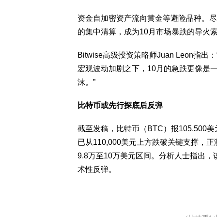
资金自加密资产流向黄金等避险品种。尽
的集中清算，成为10月市场暴跌的导火
Bitwise高级投资策略师Juan Le
宏观波动加剧之下，10月的急跌更像是一
沫。”
比特币或先行探底后反弹
截至发稿，比特币（BTC）报105,50
已从110,000美元上方跌破关键支撑，
9.8万至10万美元区间。分析人士指出
术性反弹。