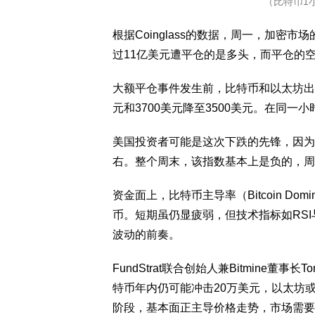
（比特币1
根据Coinglass的数据，周一，加密市
过11亿美元遭平仓的是多头，而平仓的空头
大额平仓事件发生前，比特币和以太坊出现闪
元和3700美元降至3500美元。在同
美国投资者可能是这次下跌的先锋，因为Co
右。整个周末，该指数基本上是负的，周五
资金面上，比特币主导率（Bitcoin D
币。短期虽仍显疲弱，但技术指标如RS
波动的前奏。
FundStrat联合创始人兼Bitmine董
特币年内仍可能冲击20万美元，以太坊或在
阶段，基本面正主导价格走势，市场需要