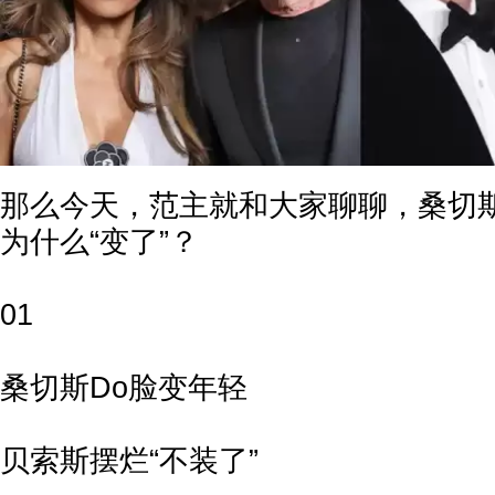
那么今天，范主就和大家聊聊，桑切
为什么“变了”？
01
桑切斯Do脸变年轻
贝索斯摆烂“不装了”