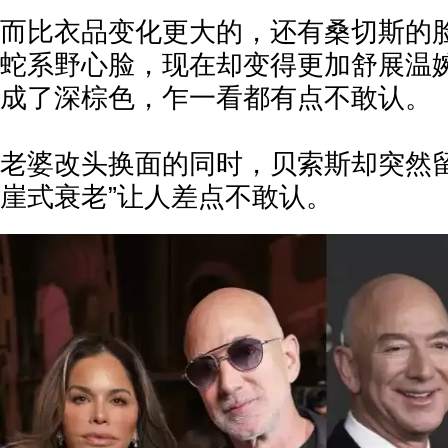
而比衣品变化更大的，还有桑切斯的
蛇系野心脸，现在却变得更加舒展温
成了深棕色，乍一看都有点不敢认。
老婆改头换面的同时，贝索斯却突然留
崖式衰老”让人差点不敢认。