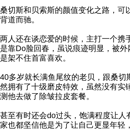
桑切斯和贝索斯的颜值变化之路，可
背道而驰。
两人还在谈恋爱的时候，主打一个携
是靠Do脸回春，虽说痕迹明显，被外
是架不住首富喜欢。
40多岁就长满鱼尾纹的老贝，跟桑切
然拥有了十级磨皮特效，虽然没有实
测他去做了除皱拉皮套餐。
甚至有时还会do过头，饱满程度让人
家也都坚信他是为了让自己更显年轻