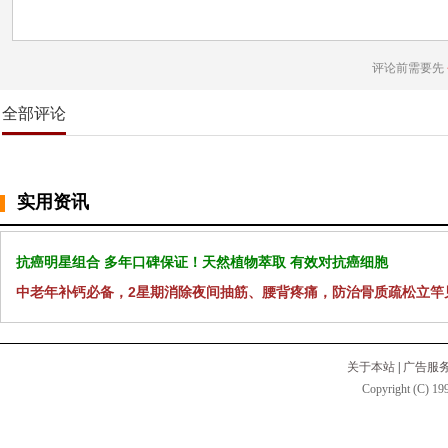
评论前需要先
全部评论
实用资讯
抗癌明星组合 多年口碑保证！天然植物萃取 有效对抗癌细胞
中老年补钙必备，2星期消除夜间抽筋、腰背疼痛，防治骨质疏松立竿
关于本站
|
广告服
Copyright (C) 199