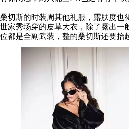
桑切斯的时装周其他礼服，露肤度也
世家秀场穿的皮草大衣，除了露出一
位都是全副武装，整的桑切斯还要抬