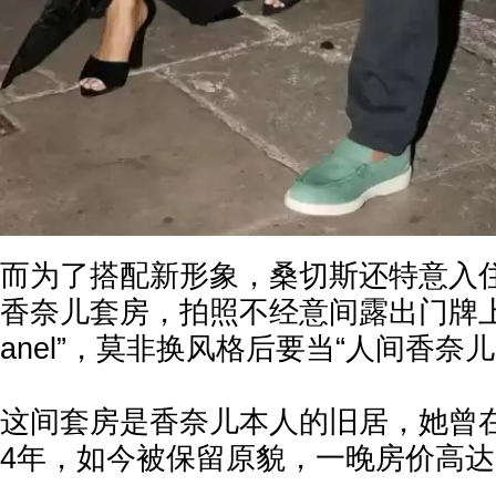
而为了搭配新形象，桑切斯还特意入
香奈儿套房，拍照不经意间露出门牌上的“Su
anel”，莫非换风格后要当“人间香奈儿
这间套房是香奈儿本人的旧居，她曾
4年，如今被保留原貌，一晚房价高达