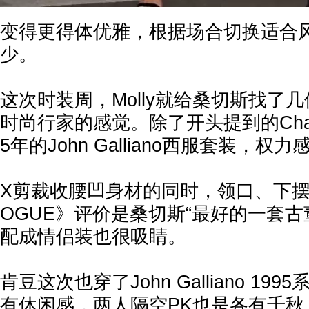
变得更得体优雅，根据场合切换适合
少。
这次时装周，Molly就给桑切斯找了
时尚行家的感觉。除了开头提到的Chan
5年的John Galliano西服套装，权
X剪裁收腰凹身材的同时，领口、下摆
OGUE》评价是桑切斯“最好的一套古
配成情侣装也很吸睛。
肯豆这次也穿了John Galliano 1
有休闲感，两人隔空PK也是各有千秋