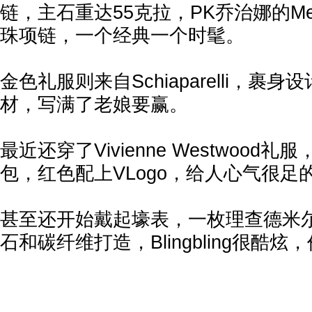
链，主石重达55克拉，PK乔治娜的Mes
珠项链，一个经典一个时髦。
金色礼服则来自Schiaparelli，裹
材，写满了老娘要赢。
最近还穿了Vivienne Westwood礼服，
包，红色配上VLogo，给人心气很足
甚至还开始戴起壕表，一枚理查德米尔RM
石和碳纤维打造，Blingbling很酷炫