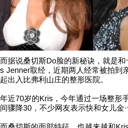
而据说桑切斯Do脸的新秘诀，就是和卡
s Jenner取经，近期两人经常被拍
起出入比弗利山庄的整形医院。
年近70岁的Kris，今年通过一场整
间骤降30，不少网友表示快和女儿金
而桑切斯的面部特征，也越来越和Kri