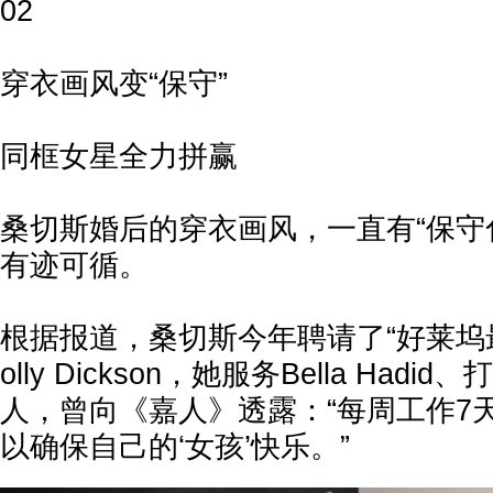
02
穿衣画风变“保守”
同框女星全力拼赢
桑切斯婚后的穿衣画风，一直有“保守
有迹可循。
根据报道，桑切斯今年聘请了“好莱坞
olly Dickson，她服务Bella Ha
人，曾向《嘉人》透露：“每周工作7
以确保自己的‘女孩’快乐。”