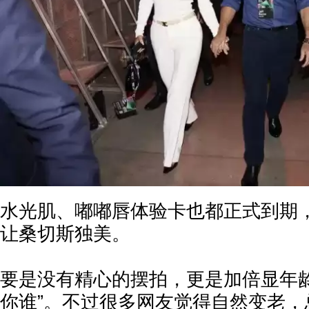
水光肌、嘟嘟唇体验卡也都正式到期，
让桑切斯独美。
要是没有精心的摆拍，更是加倍显年龄
你谁”。不过很多网友觉得自然变老，总