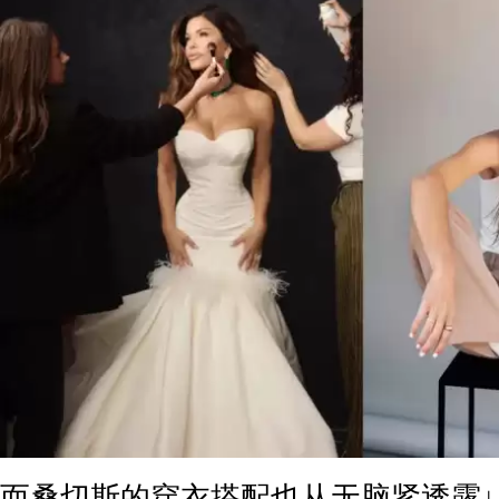
而桑切斯的穿衣搭配也从无脑紧透露↓