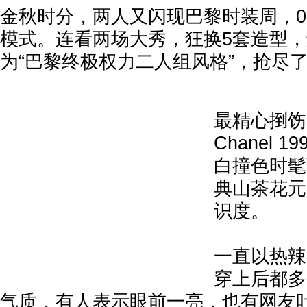
金秋时分，两人又闪现巴黎时装周，
模式。连看两场大秀，狂换5套造型，
为“巴黎终极权力二人组风格”，抢尽
最精心捯饬
Chanel 
白撞色时髦
典山茶花元
识度。
一直以热辣
穿上后都多
气质，有人表示眼前一亮，也有网友