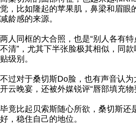
觉，比如隆起的苹果肌，鼻梁和眉眼
减龄感的来源。
两人同框的大合照，也是“别人各有特
不清”，尤其下半张脸极其相似，同款
贴级别。
不过对于桑切斯Do脸，也有声音认为
开云晚宴，还被外媒锐评“唇部填充物
毕竟比起贝索斯随心所欲，桑切斯还
好，稳住自己的地位。