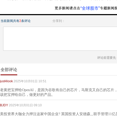
“全球股市”
当前新闻共有
2
条评论
分享到：
评论前需要先
全部评论
just4look
2025年10月01日 10:51
老黄把宝押给OpenAI，是因为谷歌有自己的芯片，马斯克又自己的芯
该把宝押给自己，做更好的产品。
BJDY
2025年10月01日 09:10
美投资界大咖全力押注这家中国企业? 英国投资人安德森,,,联手管理11亿美