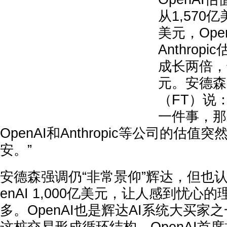
从1,570
美元，Ope
Anthro
成长两倍，达
元。安德森
（FT）说
一件事，那
OpenAI和Anthropic等公司的估
安。”
安德森强调仍“非常景仰”辉达，但也
enAI 1,000亿美元，让人感到忧心
多。OpenAI也是辉达AI系统大买家