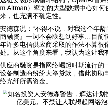
这桩交易形成循环结构，OpenAI首
m Altman）擘划的大型数据中心如
来，也充满不确定性。
安德森说：“不得不说，对我这个年龄
商融资』一词不会联想到好事…目前情况和
年许多电信供应商采取的作法不算很
处。从这个角度来看，我认为这让我有
供应商融资是指网络崛起时期流行的
设备制造商纷纷大举贷款，借此协助
络光纤所需资金。