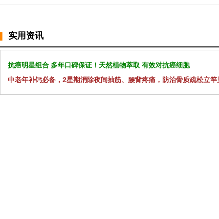
实用资讯
抗癌明星组合 多年口碑保证！天然植物萃取 有效对抗癌细胞
中老年补钙必备，2星期消除夜间抽筋、腰背疼痛，防治骨质疏松立竿