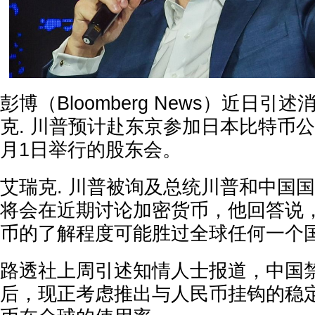
彭博（Bloomberg News）近日
克. 川普预计赴东京参加日本比特币公司Me
月1日举行的股东会。
艾瑞克. 川普被询及总统川普和中国
将会在近期讨论加密货币，他回答说
币的了解程度可能胜过全球任何一个
路透社上周引述知情人士报道，中国
后，现正考虑推出与人民币挂钩的稳