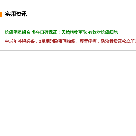
实用资讯
抗癌明星组合 多年口碑保证！天然植物萃取 有效对抗癌细胞
中老年补钙必备，2星期消除夜间抽筋、腰背疼痛，防治骨质疏松立竿