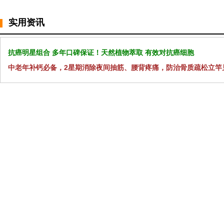
实用资讯
抗癌明星组合 多年口碑保证！天然植物萃取 有效对抗癌细胞
中老年补钙必备，2星期消除夜间抽筋、腰背疼痛，防治骨质疏松立竿