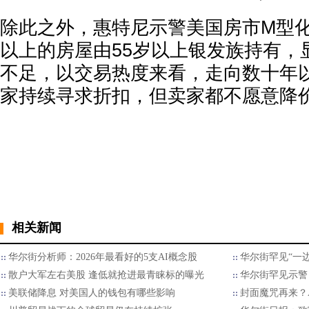
除此之外，惠特尼示警美国房市M型化
以上的房屋由55岁以上银发族持有，
不足，以交易热度来看，走向数十年
家持续寻求折扣，但卖家都不愿意降
相关新闻
华尔街分析师：2026年最看好的5支AI概念股
华尔街罕见“一边
散户大军左右美股 逢低就抢进最青睐标的曝光
华尔街罕见示警：
美联储降息 对美国人的钱包有哪些影响
封面魔咒再来？A