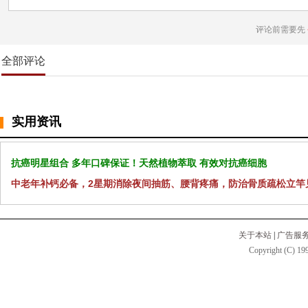
评论前需要先
全部评论
实用资讯
抗癌明星组合 多年口碑保证！天然植物萃取 有效对抗癌细胞
中老年补钙必备，2星期消除夜间抽筋、腰背疼痛，防治骨质疏松立竿
关于本站
|
广告服
Copyright (C) 199