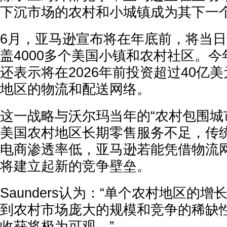
下沉市场的农村和小城镇成为其下一
6月，亚马逊宣布将在年底前，将当
盖4000多个美国小镇和农村社区。
还表示将在2026年前投资超过40亿
地区的物流和配送网络。
这一战略与沃尔玛当年的“农村包围城
美国农村地区长期零售服务不足，传
电商渗透率低，亚马逊若能凭借物流
将建立起新的竞争壁垒。
Saunders认为：“单个农村地区的
到农村市场庞大的规模和竞争的稀缺
收获将极为可观。”