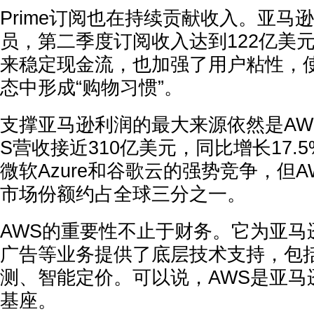
Prime订阅也在持续贡献收入。亚马
员，第二季度订阅收入达到122亿美
来稳定现金流，也加强了用户粘性，
态中形成“购物习惯”。
支撑亚马逊利润的最大来源依然是AW
S营收接近310亿美元，同比增长17.
微软Azure和谷歌云的强势竞争，但
市场份额约占全球三分之一。
AWS的重要性不止于财务。它为亚马
广告等业务提供了底层技术支持，包括
测、智能定价。可以说，AWS是亚马
基座。