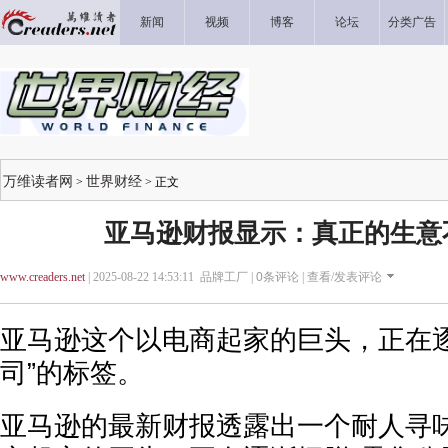
新闻
视频
博客
论坛
分类广告
万维读者网
世界财经
>
> 正文
亚马逊财报显示：真正的生意
www.creaders.net
| 2025-08-22 14:53:11 品牌工厂 |
0
条评论 |
查看/发表评论
亚马逊这个以电商起家的巨头，正在逐
司”的标签。
亚马逊的最新财报透露出一个耐人寻