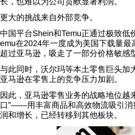
长，也难以为公司贡献显著利润。
更大的挑战来自外部竞争。
中国平台Shein和Temu正通过极致
emu在2024年一度成为美国下载量最
超过亚马逊，吸走了一部分价格敏感
与此同时，沃尔玛等本土零售巨头加
亚马逊在零售上的竞争压力加剧。
因此，亚马逊零售业务的战略地位越来
口”——用丰富商品和高效物流吸引消
润和增长，已经转移到其他板块。