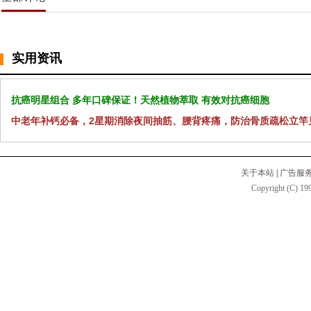
实用资讯
抗癌明星组合 多年口碑保证！天然植物萃取 有效对抗癌细胞
中老年补钙必备，2星期消除夜间抽筋、腰背疼痛，防治骨质疏松立竿
关于本站
|
广告服
Copyright (C) 199