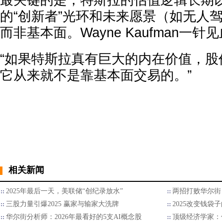
最关键的是，特斯拉的估值逻辑长期
的“创新者”光环和未来愿景（如无人
而非基本面。Wayne Kaufman一
“如果特斯拉真有巨大的内在价值，股
它从来就不是靠基本面交易的。”
相关新闻
2025年最后一天，美联储“创纪录放水”
两招打败华尔街 
三股力量引爆2025 赢家与输家大洗牌
2025改变钱袋
华尔街分析师：2026年最看好的5支AI概念股
顶级经济学家：