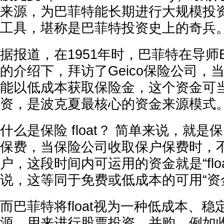
来源，为巴菲特能长期进行大规模投
工具，堪称是巴菲特投资史上的奇兵
据报道，在1951年时，巴菲特在导师Benj
的介绍下，拜访了Geico保险公司，
能以低成本获取保险金，这个资金可
资，是波克夏最核心的资金来源模式
什么是保险 float？ 简单来说，就
保费，当保险公司收取保户保费时，
户，这段时间内可运用的资金就是“floa
说，这等同于免费或低成本的可用“资
而巴菲特将float视为一种低成本、
源，用来进行股票投资、并购，例如