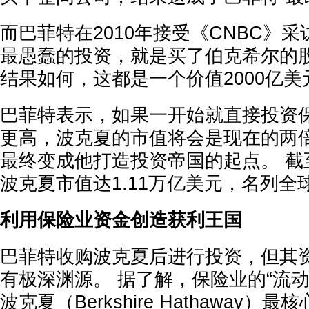
而巴菲特在2010年接受《CNBC》
最愚蠢的投资，就是买了伯克希尔的股
结果如何，这都是一个价值2000亿
巴菲特表示，如果一开始就直接投资
更高，波克夏的市值将会是现在的两倍
最终变成他打造投资帝国的起点。 截至
波克夏市值达1.11万亿美元，名列
利用保险业资金创造获利王国
巴菲特收购波克夏后进行投资，但其
有极深渊源。 据了解，保险业的“流动性资
波克夏（Berkshire Hathaway