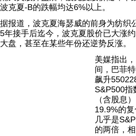
波克夏-B的跌幅均达6%以上。
据报道，波克夏海瑟威的前身为纺织公
5年接手后迄今，波克夏股价已大涨约
大盘，甚至在某些年份还逆势反涨。
美媒指出，自
间，巴菲特
飙升5502
S&P500
（含股息）
19.9%
几乎是S&P
的两倍，相