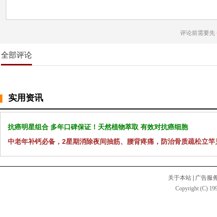
评论前需要先
全部评论
实用资讯
抗癌明星组合 多年口碑保证！天然植物萃取 有效对抗癌细胞
中老年补钙必备，2星期消除夜间抽筋、腰背疼痛，防治骨质疏松立竿
关于本站
|
广告服
Copyright (C) 199