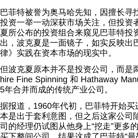
巴菲特被誉为奥马哈先知，因擅长寻
投资一举一动深获市场关注，但投资
夏所公布的投资组合来窥见巴菲特投资“
出，波克夏是一面镜子，如实反映出
律》实践在资本市场的现实中。
但波克夏原本并不是投资公司，而是两间
hire Fine Spinning 和 Hathaway Ma
5年合并而成的传统产业公司。
据报道，1960年代初，巴菲特开始
本是出于套利意图，但之后这家公司
司的经理仍试图从他身上“挖走”更多
买下整间公司，结果这成了巴菲特“最