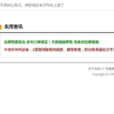
不用担心美元。神把他的名字印在上面了
实用资讯
抗癌明星组合 多年口碑保证！天然植物萃取 有效对抗癌细胞
中老年补钙必备，2星期消除夜间抽筋、腰背疼痛，防治骨质疏松立竿
关于本站
|
广告服
Copyright (C) 199