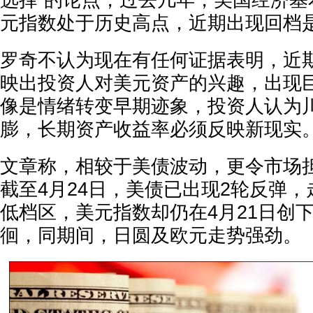
选择”的论点，过去几年，美国经济基
元指数处于历史高点，近期出现回档
罗奇不认为现在有任何证据表明，近
映出投资人对美元资产的兴趣，出现
像是情绪转变早期迹象，投资人认为
膨，长期资产收益率必须反映新现实
文章称，相较于美债波动，更令市场
截至4月24日，美债已出现2轮反弹，
低档区，美元指数却仍在4月21日创
徊，同期间，日圆及欧元走势强劲。