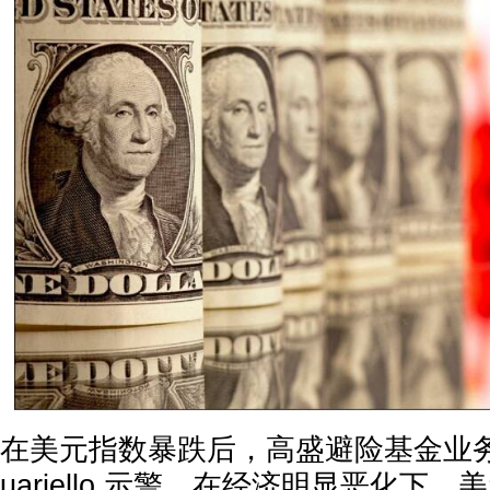
在美元指数暴跌后，高盛避险基金业务负责
uariello 示警，在经济明显恶化下