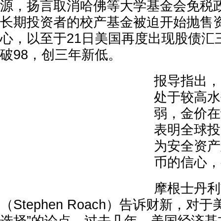
源，扬言取消哈佛等大学基金会免税
长期投资者的校产基金被迫开始抛售
心，以至于21日美国再度出现股债汇
破98，创三年新低。
报导指出，
处于较高水
弱，金价在
表明全球投
为安全资产
币的信心，
摩根士丹利
（Stephen Roach）告诉财新，对