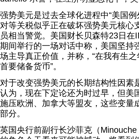
强势美元是过去全球化进程中“美国例
对等关税似乎正在破坏强势美元核心
员相当警觉。美国财长贝森特23日在I
期间举行的一场对话中称，美国坚持
场主导真正价值，并称，“在我有生之
首要储备货币”。
对于改变强势美元的长期结构性因素
认为，现在下定论还为时过早，但美
施压欧洲、加拿大等盟友，这些变量
部分。
英国央行前副行长沙菲克（Minouche 