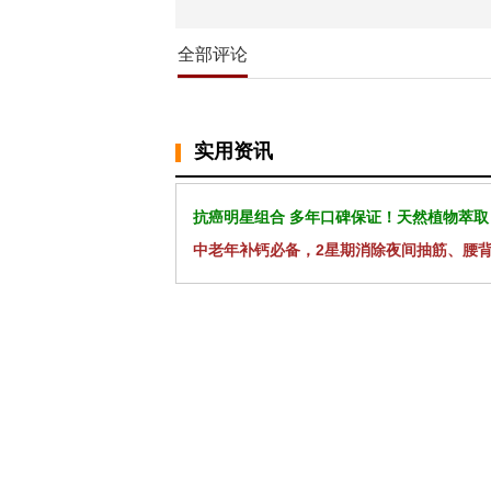
全部评论
实用资讯
抗癌明星组合 多年口碑保证！天然植物萃取
中老年补钙必备，2星期消除夜间抽筋、腰