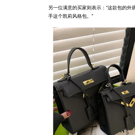
另一位满意的买家则表示：“这款包的外
手这个凯莉风格包。”