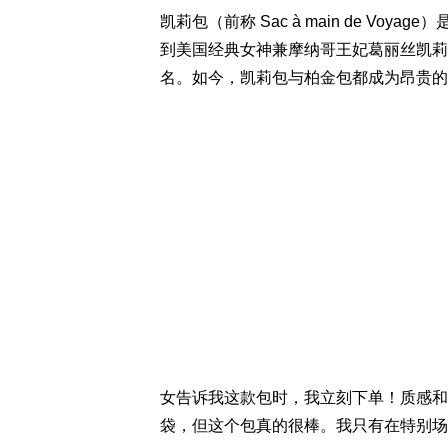
凯莉包（前称 Sac à main de V
到美国经典女神兼摩纳哥王妃葛丽丝凯莉（G
名。如今，凯莉包与柏金包都成为昂贵的
女告诉我这款包时，我立刻下单！质感和
袋，但这个包真的很棒。我只有在特别场