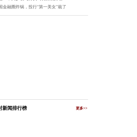
国金融圈炸锅，投行“第一美女”栽了
小时新闻排行榜
更多>>