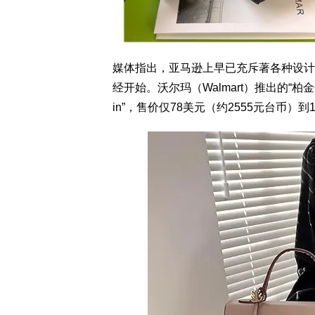
媒体指出，亚马逊上早已充斥著各种设计
经开始。沃尔玛（Walmart）推出的“柏
in”，售价仅78美元（约2555元台币）