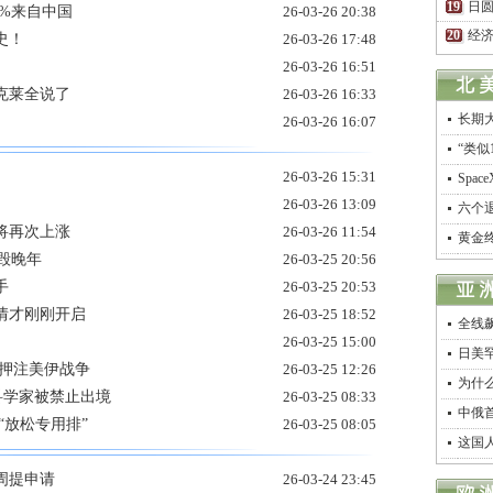
日圆
1%来自中国
26-03-26 20:38
经济
史！
26-03-26 17:48
26-03-26 16:51
克莱全说了
26-03-26 16:33
长期
26-03-26 16:07
“类似
26-03-26 15:31
Spa
26-03-26 13:09
六个
将再次上涨
26-03-26 11:54
黄金
摧毁晚年
26-03-25 20:56
手
26-03-25 20:53
行情才刚刚开启
26-03-25 18:52
全线
26-03-25 15:00
日美
准押注美伊战争
26-03-25 12:26
为什
科学家被禁止出境
26-03-25 08:33
中俄
“放松专用排”
26-03-25 08:05
这国人
本周提申请
26-03-24 23:45