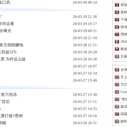
改口风
26-03-30 08:24
突
美联
”
26-03-29 21:38
下场
年转运量
26-03-29 16:17
惊传
全曝光
26-03-29 09:21
理财
26-03-28 21:54
26
一条主线能赚钱
26-03-28 21:11
蔡
天跌超32%
26-03-28 20:29
主厨
股票 为何这么猛
26-03-28 20:28
26-03-27 18:07
全
26-03-27 16:54
手上
26-03-27 15:49
万亿
Co
生努力泡汤
26-03-27 15:39
“类
”背后
26-03-27 15:11
裁员
%
26-03-27 14:55
回国
克要打破1惯例
26-03-27 10:16
邮轮
跌幅
26-03-26 20:51