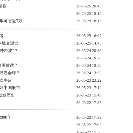
顾客
26-05-25 20:43
26-05-25 18:19
年可省近3万
26-05-25 18:15
者
26-05-25 16:07
木敏文逝世
26-05-25 14:45
“冲击波”？
26-05-24 20:39
26-05-24 19:26
总署放话了
26-05-24 18:56
将席卷全球？
26-05-24 13:32
吹牛皮
26-05-23 23:22
看好中国股市
26-05-23 17:12
创造历史
26-05-23 15:48
26-05-22 17:37
000年
26-05-22 17:32
26-05-22 17:03
26-05-22 15:50