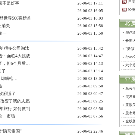
日圆
且不是好事
26-06-03 17:11
经济
26-06-03 16:05
登世界500强榜首
26-06-03 16:03
上消失
26-06-03 15:58
华尔
第一
26-06-03 15:50
长期
裂 很多公司淘汰
26-06-03 15:42
“类似
告：面临4大挑战
26-06-03 14:47
Spa
了，但6个月后…
26-06-03 14:13
六个
罚了
26-06-03 13:14
们却躺枪…
26-06-03 13:03
告
26-06-03 09:50
马云
本政府慌了
26-06-03 09:47
突发
，改变了我的志愿
26-06-03 09:25
亚股
年旅行 如何做到
26-06-03 08:56
股市
这一市场
26-06-03 07:56
全线
秘“隐形帝国”
26-06-02 22:46