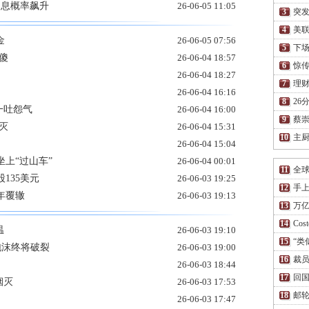
加息概率飙升
26-06-05 11:05
突
美联
金
26-06-05 07:56
下场
傻
26-06-04 18:57
惊传
26-06-04 18:27
理财
26-06-04 16:16
26
一吐怨气
26-06-04 16:00
蔡
灭
26-06-04 15:31
主厨
26-06-04 15:04
上“过山车”
26-06-04 00:01
全
股135美元
26-06-03 19:25
手上
年覆辙
26-06-03 19:13
万亿
Co
温
26-06-03 19:10
“类
泡沫终将破裂
26-06-03 19:00
裁员
26-06-03 18:44
回国
烟灭
26-06-03 17:53
邮轮
26-06-03 17:47