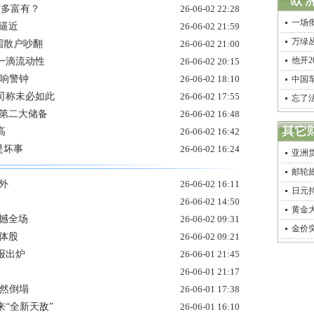
有多富有？
26-06-02 22:28
一场
逼近
26-06-02 21:59
万绿
国散户吵翻
26-06-02 21:00
他开
一滴流动性
26-06-02 20:15
敲响警钟
26-06-02 18:10
中国车
司称未必如此
26-06-02 17:55
忘了
球第二大储备
26-06-02 16:48
高
26-06-02 16:42
是坏事
26-06-02 16:24
亚洲货
邮轮旅
外
26-06-02 16:11
日元
26-06-02 14:50
黄金
撼全场
26-06-02 09:31
金价
体股
26-06-02 09:21
报出炉
26-06-01 21:45
26-06-01 21:17
轰然倒塌
26-06-01 17:38
“全新天敌”
26-06-01 16:10