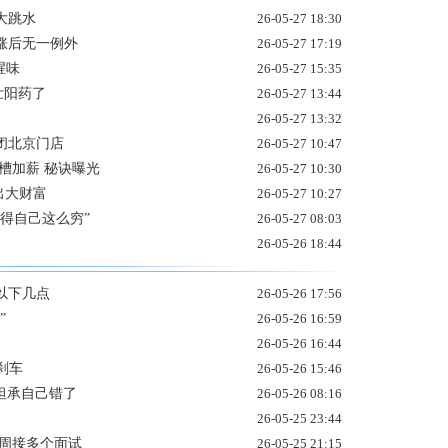
大跳水
26-05-27 18:30
涨后无一例外
26-05-27 17:19
腥味
26-05-27 15:35
壮阳药了
26-05-27 13:44
26-05-27 13:32
闭北京门店
26-05-27 10:47
槽加薪 秘诀曝光
26-05-27 10:30
出大财富
26-05-27 10:27
得自己这么穷”
26-05-27 08:03
26-05-26 18:44
以下几点
26-05-26 17:56
”
26-05-26 16:59
26-05-26 16:44
刹车
26-05-26 15:46
曼坦承自己错了
26-05-26 08:16
26-05-25 23:44
一周接多个面试
26-05-25 21:15