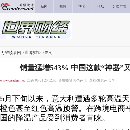
新闻
视频
博客
论坛
分类广告
万维读者网
世界财经
>
> 正文
销量猛增543% 中国这款“神器
www.creaders.net
| 2026-06-21 20:32:00 台州晚报 |
0
条评论 |
查看/发表评论
5月下旬以来，意大利遭遇多轮高温
橙色甚至红色高温预警。在跨境电商
国的降温产品受到消费者青睐。