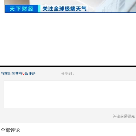
当前新闻共有
0
条评论
分享到：
评论前需要先
全部评论