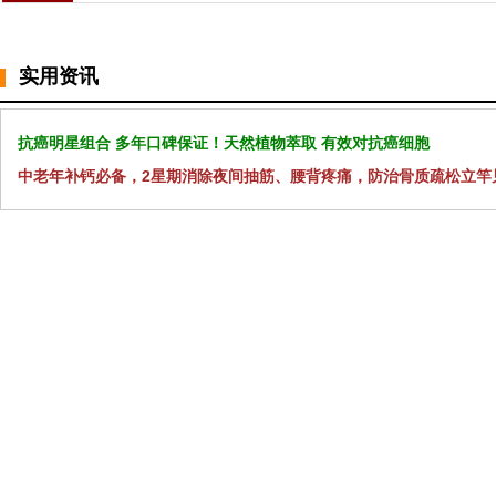
实用资讯
抗癌明星组合 多年口碑保证！天然植物萃取 有效对抗癌细胞
中老年补钙必备，2星期消除夜间抽筋、腰背疼痛，防治骨质疏松立竿