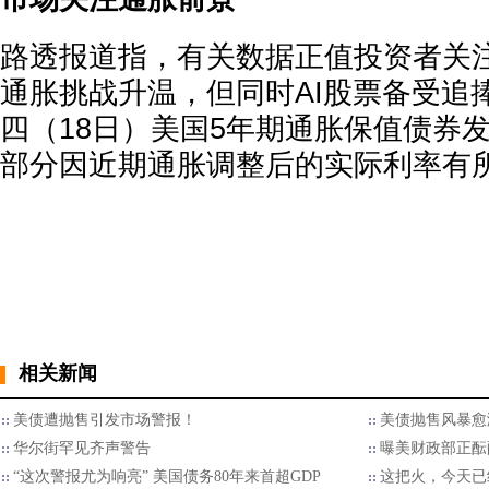
路透报道指，有关数据正值投资者关
通胀挑战升温，但同时AI股票备受追
四（18日）美国5年期通胀保值债券
部分因近期通胀调整后的实际利率有
相关新闻
美债遭抛售引发市场警报！
美债抛售风暴愈
华尔街罕见齐声警告
曝美财政部正酝
“这次警报尤为响亮” 美国债务80年来首超GDP
这把火，今天已