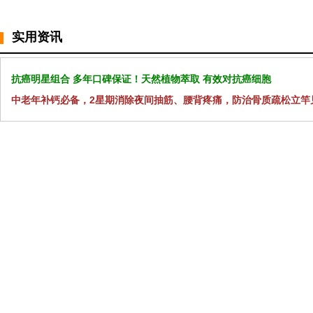
实用资讯
抗癌明星组合 多年口碑保证！天然植物萃取 有效对抗癌细胞
中老年补钙必备，2星期消除夜间抽筋、腰背疼痛，防治骨质疏松立竿