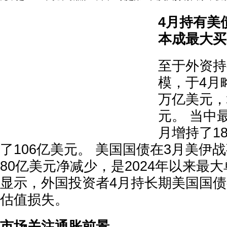
4月持有美
本成最大买
至于外资持
模，于4月略
万亿美元，增
元。 当中
月增持了18
了106亿美元。 美国国债在3月美伊
80亿美元净减少，是2024年以来最
显示，外国投资者4月持长期美国国债
估值损失。
市场关注通胀前景