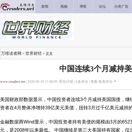
新闻
视频
博客
论坛
分类广告
万维读者网
世界财经
>
> 正文
中国连续3个月减持
www.creaders.net
| 2026-06-19 17:48:09 星岛日报 |
1
条评论 |
查看/发表评论
美国财政部数据显示，中国投资者连续3个月减持美国国债，继续
资者在4月整体净增持39亿美元美债，扭转3月过千亿美元减持
金融数据商Wind显示，中国投资者持有美债的规模由3月的6523
元，是2008年以来最低。 中国继续是第三大美国持有国家，