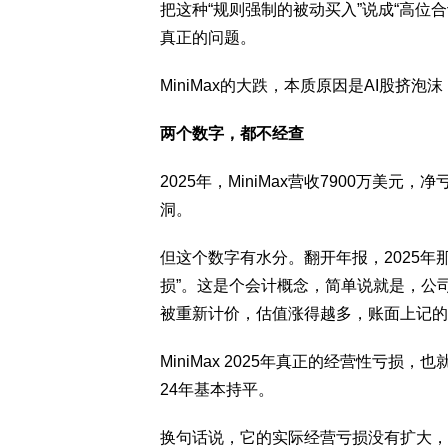
把这种“规则强制的被动买入”说成“高位
真正的问题。
MiniMax的大跌，本质原因是AI股
两个数字，都不经查
2025年，MiniMax营收7900万美元
洞。
但这个数字有水分。翻开年报，2025年那
损”。这是个会计概念，简单说就是，公
被重新计价，估值涨得越多，账面上记的
MiniMax 2025年真正的经营性亏损
24年基本持平。
换句话说，它的实际经营亏损没有扩大，账