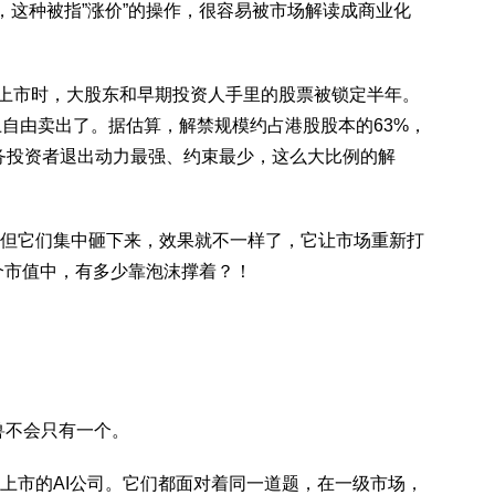
，这种被指”涨价”的操作，很容易被市场解读成商业化
ax上市时，大股东和早期投资人手里的股票被锁定半年。
上自由卖出了。据估算，解禁规模约占港股股本的63%，
财务投资者退出动力最强、约束最少，这么大比例的解
但它们集中砸下来，效果就不一样了，它让市场重新打
这个市值中，有多少靠泡沫撑着？！
角兽不会只有一个。
上市的AI公司。它们都面对着同一道题，在一级市场，