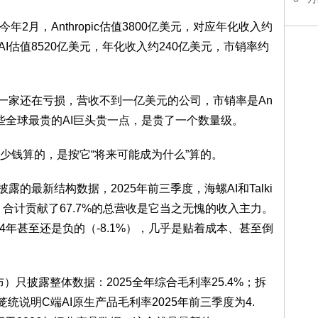
2月，Anthropic估值3800亿美元，对应年化收入约
nAI估值8520亿美元，年化收入约240亿美元，市销率约
ax一家还在亏损，营收不到一亿美元的公司，市销率是An
不是比这些全球最贵的AI巨头贵一点，是贵了一个数量级。
少钱算的，是按它“将来可能成为什么”算的。
披露的最新结构数据，2025年前三季度，海螺AI和Talki
，合计贡献了67.7%的总营收是它当之无愧的收入主力。
24年甚至还是负的（-8.1%），几乎是贴着成本、甚至倒
‑02发布）只披露整体数据：2025全年综合毛利率25.4%；拆
统说明C端AI原生产品毛利率2025年前三季度为4.