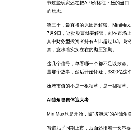
节这些玩家还在把API价格往下压的当口
的焦虑。
第三个，最直接的原因是解禁。MiniM
7月9日，这批股票就要解禁，能在市场
其中财务型投资者持有占比超过1/3。
禁，意味着实实在在的抛压预期。
这几个信号，单看哪一个都不足以致命。
量那个故事，然后开始怀疑，3800亿
压垮市值的不是一根稻草，是一捆稻草。
AI独角兽集体迎大考
MiniMax只是开始，被“挤泡沫”的AI独
智谱几乎同期上市，后面还排着一长串要