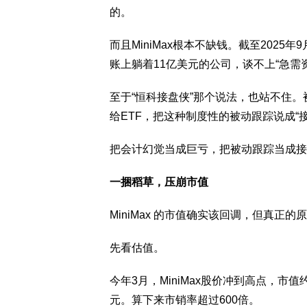
的。
而且MiniMax根本不缺钱。截至2025年
账上躺着11亿美元的公司，谈不上“急需
至于“恒科接盘侠”那个说法，也站不住。被
给ETF，把这种制度性的被动跟踪说成“
把会计幻觉当成巨亏，把被动跟踪当成接盘
一捆稻草，压崩市值
MiniMax 的市值确实该回调，但真
先看估值。
今年3月，MiniMax股价冲到高点，市值
元。算下来市销率超过600倍。