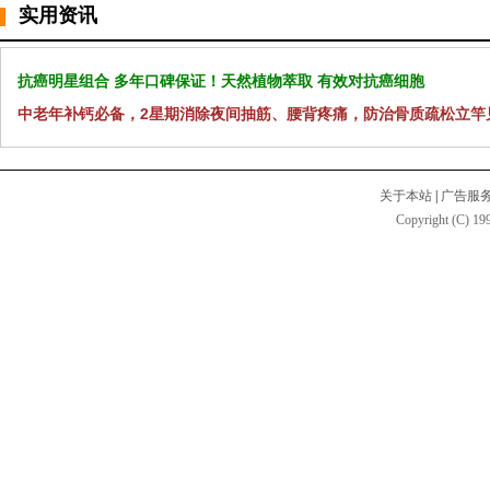
实用资讯
抗癌明星组合 多年口碑保证！天然植物萃取 有效对抗癌细胞
中老年补钙必备，2星期消除夜间抽筋、腰背疼痛，防治骨质疏松立竿
关于本站
|
广告服
Copyright (C) 199