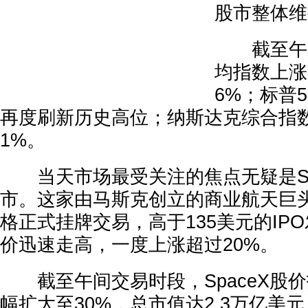
股市整体维
截至午盘
均指数上涨2
6%；标普5
再度刷新历史高位；纳斯达克综合指数
1%。
当天市场最受关注的焦点无疑是Sp
市。这家由马斯克创立的商业航天巨头
格正式挂牌交易，高于135美元的IP
价迅速走高，一度上涨超过20%。
截至午间交易时段，SpaceX股价报
幅扩大至30%，总市值达2.3万亿美元