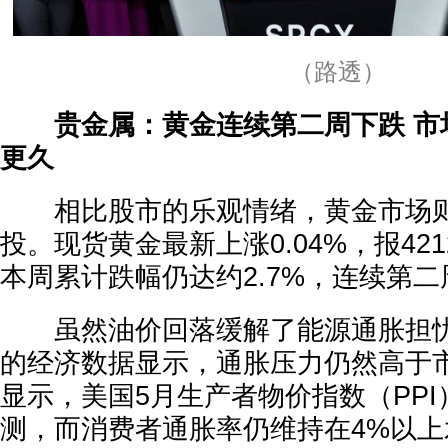
（路透）
贵金属：黄金连续第二周下跌 市
更久
相比股市的乐观情绪，黄金市场则
投。现货黄金最新上涨0.04%，报421
本周累计跌幅仍达约2.7%，连续第
虽然油价回落缓解了能源通胀担忧
的经济数据显示，通胀压力仍然高于
显示，美国5月生产者物价指数（PP
测，而消费者通胀率仍维持在4%以上