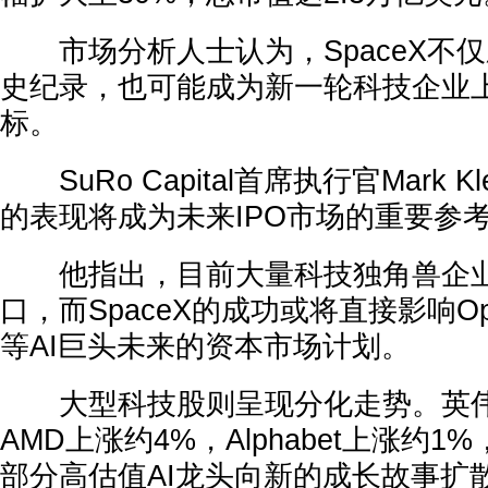
市场分析人士认为，SpaceX不仅
史纪录，也可能成为新一轮科技企业
标。
SuRo Capital首席执行官Mark Kl
的表现将成为未来IPO市场的重要参
他指出，目前大量科技独角兽企业
口，而SpaceX的成功或将直接影响OpenA
等AI巨头未来的资本市场计划。
大型科技股则呈现分化走势。英伟
AMD上涨约4%，Alphabet上涨约
部分高估值AI龙头向新的成长故事扩