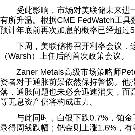
受此影响，市场对美联储未来进一
有所升温。根据CME FedWatch
预计年底前再次加息的概率已经超过5
下周，美联储将召开利率会议，这
（Warsh）上任后的首次政策会议。
Zaner Metals高级市场策略师Pete
资者对于通胀前景依然保持警惕。他
落，通胀问题也未必会迅速消失，而
等无息资产仍将构成压力。
与此同时，白银下跌0.7%，铂金下
录得周线跌幅；钯金则上涨1.6%，