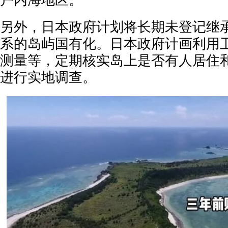
户内海地区。
另外，日本政府计划将长期未登记继
系的岛屿国有化。日本政府计画利用
测量等，定期核实岛上是否有人居住
进行实地调查。