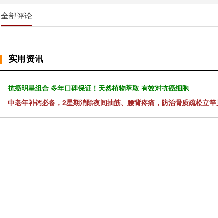
全部评论
实用资讯
抗癌明星组合 多年口碑保证！天然植物萃取 有效对抗癌细胞
中老年补钙必备，2星期消除夜间抽筋、腰背疼痛，防治骨质疏松立竿