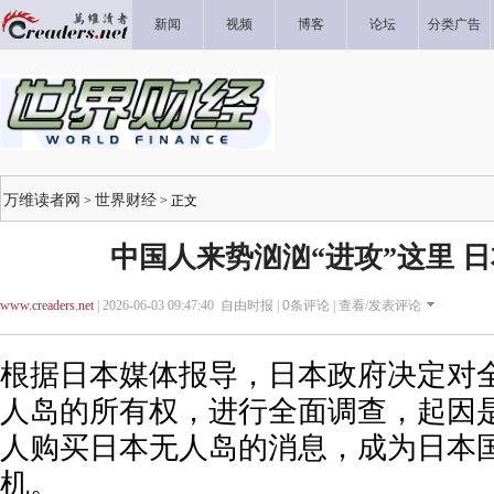
新闻
视频
博客
论坛
分类广告
万维读者网
世界财经
>
> 正文
中国人来势汹汹“进攻”这里 
www.creaders.net
| 2026-06-03 09:47:40 自由时报 |
0
条评论 |
查看/发表评论
根据日本媒体报导，日本政府决定对全国
人岛的所有权，进行全面调查，起因
人购买日本无人岛的消息，成为日本
机。