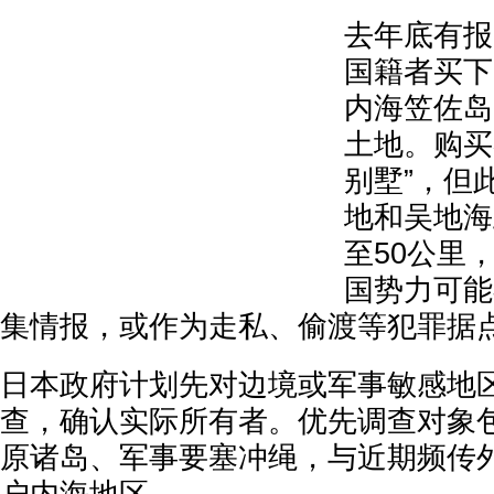
去年底有报
国籍者买下
内海笠佐岛
土地。购买
别墅”，但
地和吴地海
至50公里
国势力可能
集情报，或作为走私、偷渡等犯罪据
日本政府计划先对边境或军事敏感地
查，确认实际所有者。优先调查对象
原诸岛、军事要塞冲绳，与近期频传