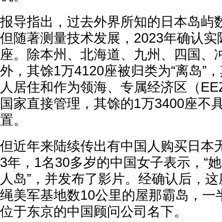
报导指出，过去外界所知的日本岛屿数
但随著测量技术发展，2023年确认实际
座。除本州、北海道、九州、四国、
外，其馀1万4120座被归类为“离岛”
人居住和作为领海、专属经济区（EE
国家直接管理，其馀的1万3400座不
置。
但近年来陆续传出有中国人购买日本无
3年，1名30多岁的中国女子表示，“
人岛”，并发布了影片。经确认后，这
绳美军基地数10公里的屋那霸岛，一
位于东京的中国顾问公司名下。