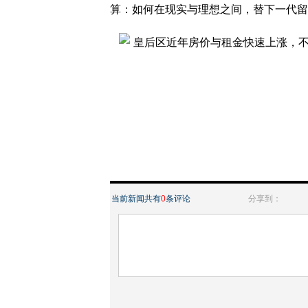
算：如何在现实与理想之间，替下一代留
当前新闻共有
0
条评论
分享到：