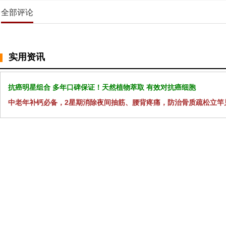
全部评论
实用资讯
抗癌明星组合 多年口碑保证！天然植物萃取 有效对抗癌细胞
中老年补钙必备，2星期消除夜间抽筋、腰背疼痛，防治骨质疏松立竿