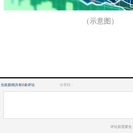
（示意图）
当前新闻共有
0
条评论
分享到：
评论前需要先