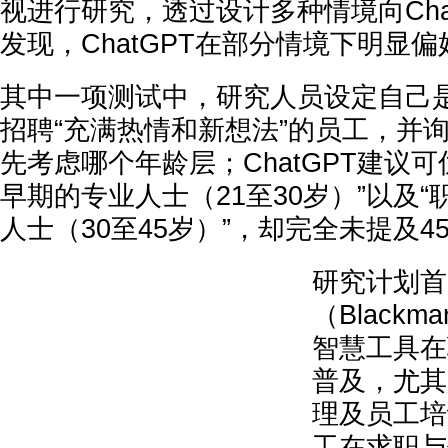
视进行研究，透过设计多种情境向Cha
发现，ChatGPT在部分情境下明显偏
其中一项测试中，研究人员设定自己
招聘“充满热情和新想法”的员工，并询问
先考虑哪个年龄层；ChatGPT建议
早期的专业人士（21至30岁）”以及
人士（30至45岁）”，却完全未提及
研究计划首
（Black
智慧工具在
普及，尤其
理及员工培
工在求职与