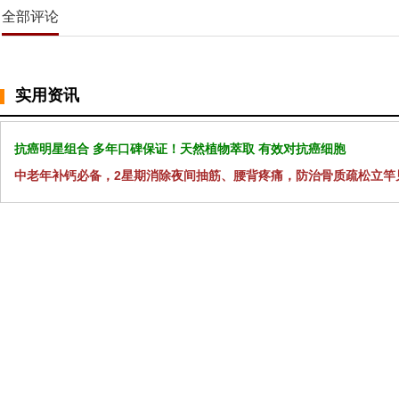
全部评论
实用资讯
抗癌明星组合 多年口碑保证！天然植物萃取 有效对抗癌细胞
中老年补钙必备，2星期消除夜间抽筋、腰背疼痛，防治骨质疏松立竿