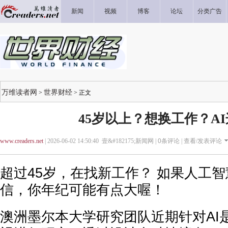
新闻
视频
博客
论坛
分类广告
万维读者网
世界财经
>
> 正文
45岁以上？想换工作？A
www.creaders.net
| 2026-06-02 14:50:40 壹&#182175;新闻网 |
0
条评论 |
查看/发表评论
超过45岁，在找新工作？ 如果人工智
信，你年纪可能有点大喔！
澳洲墨尔本大学研究团队近期针对AI