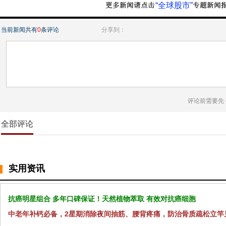
“全球股市”
当前新闻共有
0
条评论
分享到：
评论前需要先
全部评论
实用资讯
抗癌明星组合 多年口碑保证！天然植物萃取 有效对抗癌细胞
中老年补钙必备，2星期消除夜间抽筋、腰背疼痛，防治骨质疏松立竿