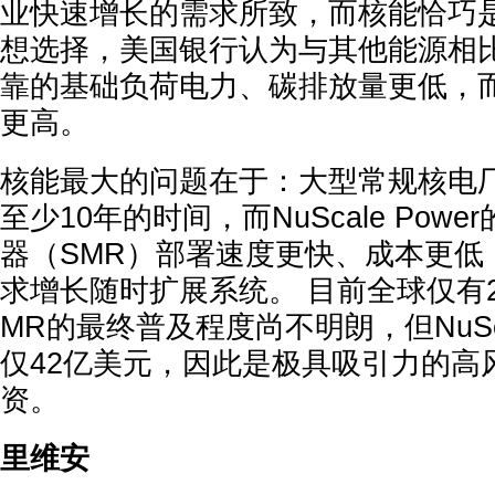
业快速增长的需求所致，而核能恰巧
想选择，美国银行认为与其他能源相
靠的基础负荷电力、碳排放量更低，
更高。
核能最大的问题在于：大型常规核电
至少10年的时间，而NuScale Pow
器（SMR）部署速度更快、成本更低
求增长随时扩展系统。 目前全球仅有2
MR的最终普及程度尚不明朗，但NuSca
仅42亿美元，因此是极具吸引力的高
资。
里维安