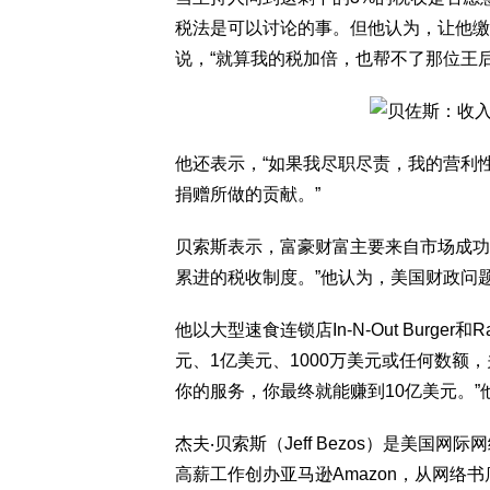
税法是可以讨论的事。但他认为，让他缴
说，“就算我的税加倍，也帮不了那位王后
他还表示，“如果我尽职尽责，我的营利
捐赠所做的贡献。”
贝索斯表示，富豪财富主要来自市场成功
累进的税收制度。”他认为，美国财政问
他以大型速食连锁店In-N-Out Burger和Rais
元、1亿美元、1000万美元或任何数
你的服务，你最终就能赚到10亿美元。”
杰夫‧贝索斯（Jeff Bezos）是美国
高薪工作创办亚马逊Amazon，从网