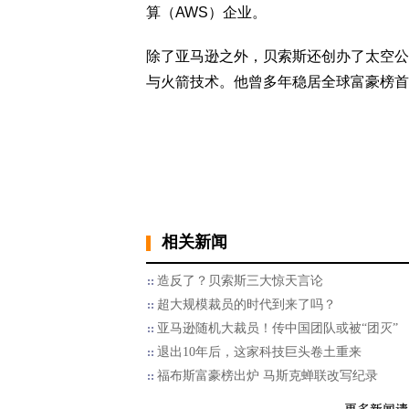
算（AWS）企业。
除了亚马逊之外，贝索斯还创办了太空公司蓝
与火箭技术。他曾多年稳居全球富豪榜首
相关新闻
造反了？贝索斯三大惊天言论
超大规模裁员的时代到来了吗？
亚马逊随机大裁员！传中国团队或被“团灭”
退出10年后，这家科技巨头卷土重来
福布斯富豪榜出炉 马斯克蝉联改写纪录