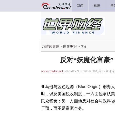
新闻
视频
博
万维读者网
世界财经
>
> 正文
反对“妖魔化富豪
www.creaders.net
| 2026-05-21 18:08:06 大纪元 |
2
条评论 
亚马逊与蓝色起源（Blue Origin）创办人
时，谈及美国税收制度，一方面他承认美
民众税负；另一方面他反对社会与政界“
干预，而不是富豪本身。