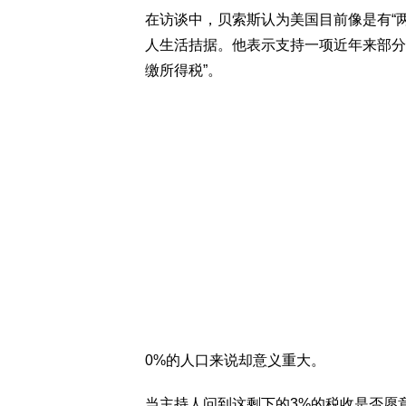
在访谈中，贝索斯认为美国目前像是有“
人生活拮据。他表示支持一项近年来部分
缴所得税”。
0%的人口来说却意义重大。
当主持人问到这剩下的3%的税收是否愿