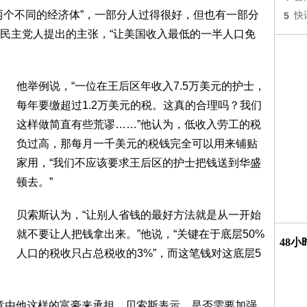
两个不同的经济体”，一部分人过得很好，但也有一部分
5
快
民主党人提出的主张，“让美国收入最低的一半人口免
他举例说，“一位在王后区年收入7.5万美元的护士，
每年要缴超过1.2万美元的税。这真的合理吗？我们
这样做简直有些荒谬……”他认为，低收入劳工的税
负过高，那每月一千美元的税钱完全可以用来铺贴
家用，“我们不应该要求王后区的护士把钱送到华盛
顿去。”
贝索斯认为，“让别人省钱的最好方法就是从一开始
就不要让人把钱拿出来。”他说，“关键在于底层50%
48
人口的税收只占总税收的3%”，而这笔钱对这底层5
意由他这样的富豪来承担，贝索斯表示，是否需要加强