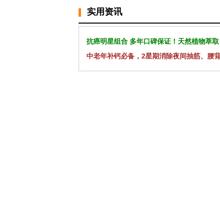
实用资讯
抗癌明星组合 多年口碑保证！天然植物萃取
中老年补钙必备，2星期消除夜间抽筋、腰