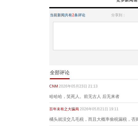
当前新闻共有
2
条评论
分享到：
全部评论
CNM
2026年05月23日 21:13
哈哈哈，笑死人。前无古人 后无来者
百年未有之大骗局
2026年05月21日 19:11
橘头就没交几毛税，而且大概率偷税漏税，否