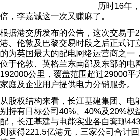
历时16年
倍，李嘉诚这一次又赚麻了。
根据港交所发布的公告，这次交易于20
港、伦敦及巴黎交易时段之后正式订
的为英国最大的配电网络运营商之一
位于伦敦、英格兰东南部及东部的电
192000公里，覆盖范围超过29000
家庭及企业用户提供电力分销服务。
从股权结构来看，长江基建集团、电
别持有目标公司40%、40%及20%
配，长江基建与电能实业各自套现44
则获得221.5亿港元，三家公司合计回笼