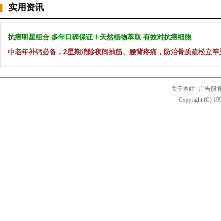
实用资讯
抗癌明星组合 多年口碑保证！天然植物萃取 有效对抗癌细胞
中老年补钙必备，2星期消除夜间抽筋、腰背疼痛，防治骨质疏松立竿
关于本站
|
广告服
Copyright (C) 199