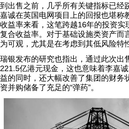
到出售之前，几乎所有关键指标已经
嘉诚在英国电网项目上的回报也堪称
收益率来看，这笔跨越16年的投资实现
复合收益率。对于基础设施类资产而
为可观，尤其是在考虑到其低风险特
瑞银发布的研究也指出，通过此次出
221.5亿港元现金，这也意味着李嘉
益的同时，还大幅改善了集团的财务
资并购储备了充足的“弹药”。