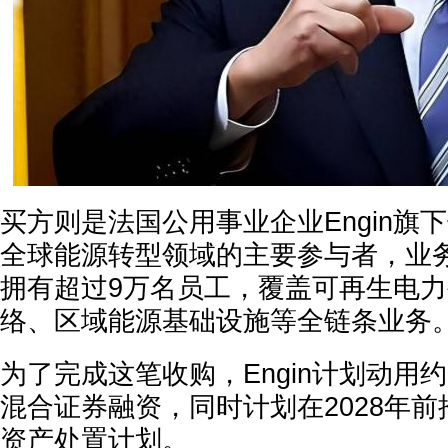
买方则是法国公用事业企业Engin旗下
全球能源转型领域的主要参与者，业务
拥有超过9万名员工，覆盖可再生电
络、区域能源基础设施等全链条业务
为了完成这笔收购，Engin计划动用
混合证券融资，同时计划在2028年前
资产处置计划。