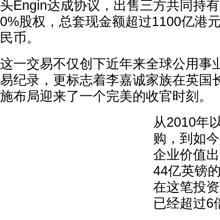
头Engin达成协议，出售三方共同持
0%股权，总套现金额超过1100亿港元
民币。
这一交易不仅创下近年来全球公用事
易纪录，更标志着李嘉诚家族在英国长
施布局迎来了一个完美的收官时刻。
从2010年
购，到如今以
企业价值出
44亿英镑
在这笔投资
已经超过6