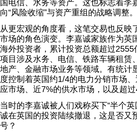
国电信、水务等资产。这也标志着李嘉
向“风险收缩”与资产重组的战略调整
从更宏观的角度看，这笔交易也反映
市场的角色演变。李嘉诚家族作为英
海外投资者，累计投资总额超过255
项目涉及水务、电信、铁路车辆租赁
地产、金融市场业务等领域。有统计
度控制着英国约1/4的电力分销市场、
应市场、近7%的供水市场，以及超过
当时的李嘉诚被人们戏称买下“半个英
诚在英国的投资陆续撤退，这是否又
号？