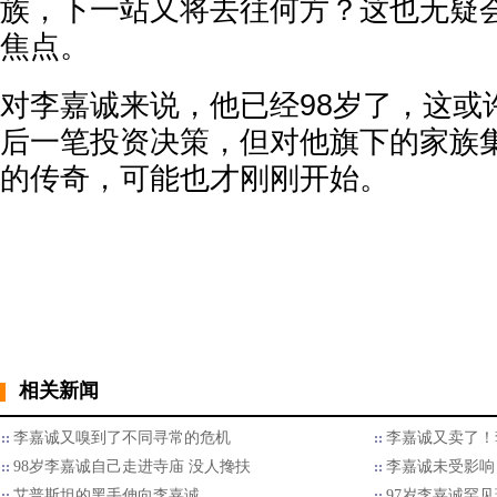
族，下一站又将去往何方？这也无疑
焦点。
对李嘉诚来说，他已经98岁了，这或
后一笔投资决策，但对他旗下的家族
的传奇，可能也才刚刚开始。
相关新闻
​李嘉诚又嗅到了不同寻常的危机
李嘉诚又卖了！套
98岁李嘉诚自己走进寺庙 没人搀扶
李嘉诚未受影响
艾普斯坦的黑手伸向李嘉诚
97岁李嘉诚罕