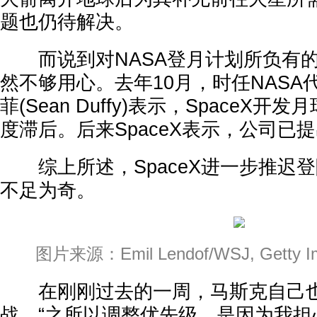
题也仍待解决。
而说到对NASA登月计划所负有的责
然不够用心。去年10月，时任NASA
菲(Sean Duffy)表示，SpaceX
度滞后。后来SpaceX表示，公司已
综上所述，SpaceX进一步推迟
不足为奇。
图片来源：Emil Lendof/WSJ, Getty Im
在刚刚过去的一周，马斯克自己也
战。“之所以调整优先级，是因为我担