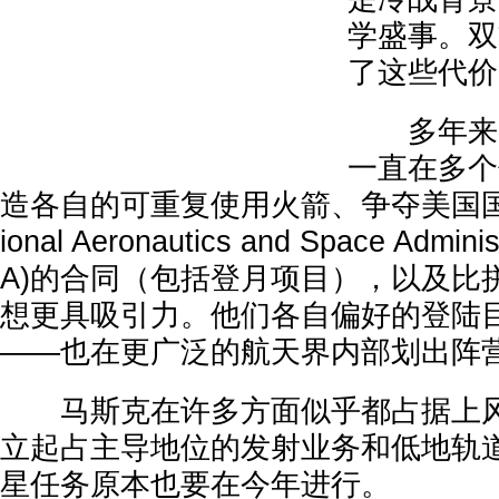
学盛事。双
了这些代价
多年来，
一直在多个
造各自的可重复使用火箭、争夺美国国
ional Aeronautics and Space Admin
A)的合同（包括登月项目），以及比
想更具吸引力。他们各自偏好的登陆
——也在更广泛的航天界内部划出阵
马斯克在许多方面似乎都占据上风。
立起占主导地位的发射业务和低地轨
星任务原本也要在今年进行。