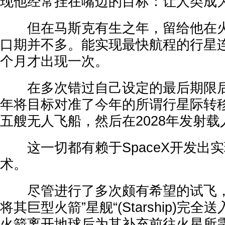
现他经常挂在嘴边的目标：让人类成
但在马斯克有生之年，留给他在火
口期并不多。能实现最快航程的行星连
个月才出现一次。
在多次错过自己设定的最后期限后，
年将目标对准了今年的所谓行星际转
五艘无人飞船，然后在2028年发射载
这一切都有赖于SpaceX开发出
术。
尽管进行了多次颇有希望的试飞，但
将其巨型火箭”星舰“(Starship)完
火箭离开地球后为其补充前往火星所