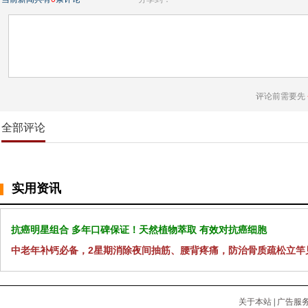
评论前需要先
全部评论
实用资讯
抗癌明星组合 多年口碑保证！天然植物萃取 有效对抗癌细胞
中老年补钙必备，2星期消除夜间抽筋、腰背疼痛，防治骨质疏松立竿
关于本站
|
广告服