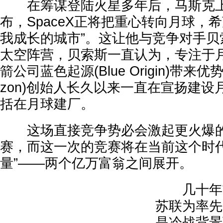
在筹谋登陆火星多年后，马斯克上
布，SpaceX正将把重心转向月球，
我成长的城市”。这让他与竞争对手贝
太空阵营，贝索斯一直认为，专注于
箭公司蓝色起源(Blue Origin)带来
zon)创始人长久以来一直在宣扬建
括在月球建厂。
这场直接竞争势必会激起更火爆的
赛，而这一次的竞赛将在当前这个时代
量”——两个亿万富翁之间展开。
几十年前
苏联为率先
是冷战背景