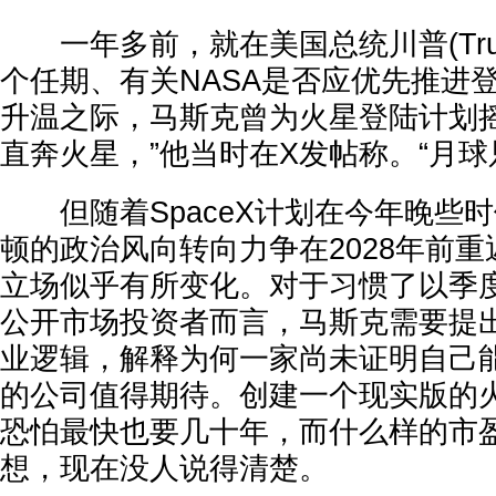
一年多前，就在美国总统川普(Tru
个任期、有关NASA是否应优先推进
升温之际，马斯克曾为火星登陆计划摇
直奔火星，”他当时在X发帖称。“月球
但随着SpaceX计划在今年晚些
顿的政治风向转向力争在2028年前
立场似乎有所变化。对于习惯了以季
公开市场投资者而言，马斯克需要提
业逻辑，解释为何一家尚未证明自己
的公司值得期待。创建一个现实版的火星城
恐怕最快也要几十年，而什么样的市
想，现在没人说得清楚。