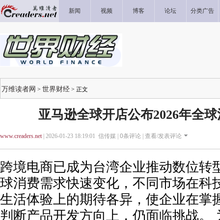
新闻
视频
博客
论坛
分类广告
万维读者网
世界财经
>
> 正文
亚马逊全球开店公布2026年全
www.creaders.net
| 2026-01-23 18:19:01 信传媒 |
0
条评论 |
查看/发表评论
跨境电商已成为台湾企业推动数位转
球消费需求快速变化，不同市场在科
生活体验上的期待各异，使企业在掌
判断产品开发方向上，仍面临挑战。 