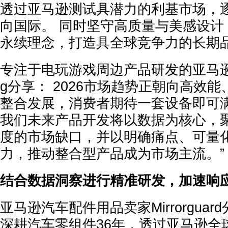
透过亚马逊测试具潜力的利基市场，
向国际。 同时坚守高质量与美感设计
永续理念，打造具全球竞争力的长期品
专注于电玩游戏周边产品研发的亚马逊卖家B
g分享： 2026市场趋势正朝向高效
整合发展，消费者期待一套设备即可
我们未来产品开发将以数据为核心，
度的市场缺口，并以明确痛点、可量
力，推动整合型产品成为市场主流。”
结合数据洞察进行精准研发，加速响
亚马逊汽车配件用品卖家Mirrorguard分享
深耕汽车零组件36年，透过亚马逊全球