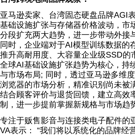
亚马逊卖家、台湾固态硬盘品牌AGI表示
基础设施扩张与存储器价格波动，市
分段扩充两大趋势，进一步带动外接与
同时，企业端对于AI模型训练数据的
推升高耐用度、大容量企业级SSD的市
全球AI基础设施扩张趋势为核心，持
与市场布局; 同时，透过亚马逊多维
浏览器的市场分析，精准识别尚未被
结合顾客评价与退货回馈，建立高效
制，进一步提前掌握新规格与市场趋势
专注于贩售影音与连接类电子配件的亚马
VA表示： “我们将以系统化的品牌经