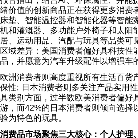
报告指出，结合AI、环保属性、并能
绪价值的创新商品正在获得更多消费
床垫、智能温控器和智能化器等智能
机和灌溉器、多功能户外椅子和太阳能
居、运动用品、汽配与玩具等品类可
区域差异：美国消费者偏好具科技性
品，并愿意为汽车升级配件以增强车
欧洲消费者则高度重视所有生活百货
保性; 日本消费者则多关注产品实用性
具类别方面，过半数欧美消费者偏好
游，而42%的日本消费者则倾向选择
验为特色的玩具。
消费品市场聚焦三大核心：个人护理