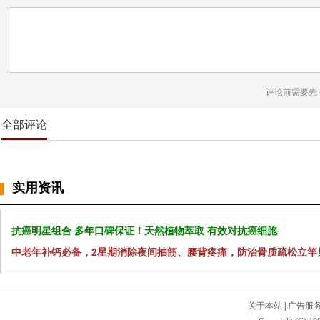
评论前需要先
全部评论
实用资讯
抗癌明星组合 多年口碑保证！天然植物萃取 有效对抗癌细胞
中老年补钙必备，2星期消除夜间抽筋、腰背疼痛，防治骨质疏松立竿
关于本站
|
广告服