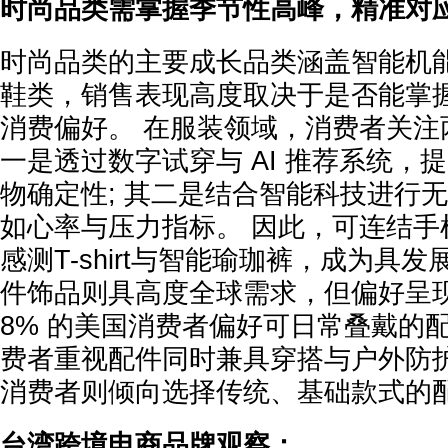
时尚品类需掌握季节性高峰，精准对
时尚品类的主要成长品类涵盖智能机
鞋类，销售表现高度取决于是否能掌
消费偏好。 在服装领域，消费者关注
一是透过数字试穿与 AI 推荐系统，提
物确定性; 其二是结合智能科技进行
如心率与压力指标。 因此，可连结手
感测T-shirt与智能瑜珈裤，成为具
件饰品则具高度全球需求，但偏好呈现
8% 的美国消费者偏好可日常叠戴的配件
费者重视配件同时兼具穿搭与户外防护功
消费者则倾向选择传统、基础款式的
台湾跨境电商品牌观察：