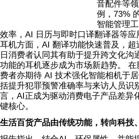
音配件等领
例，73% 
智能管理工
效率，AI 日历与即时口译翻译器等
耳机方面，AI 翻译功能快速普及，
日消费者认同其有助于提升跨文化沟通
功能的耳机逐步成为市场新趋势。 在
费者亦期待 AI 技术强化智能相机于
括提升犯罪预警准确率与来访人员识别
言，AI正成为驱动消费电子产品差异
键核心。
生活百货产品由传统功能，转向科技