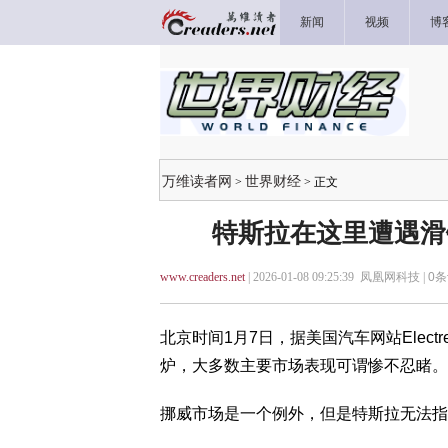
新闻
视频
博
万维读者网
世界财经
>
> 正文
特斯拉在这里遭遇滑
www.creaders.net
| 2026-01-08 09:25:39 凤凰网科技 |
0
条
北京时间1月7日，据美国汽车网站Elect
炉，大多数主要市场表现可谓惨不忍睹。
挪威市场是一个例外，但是特斯拉无法指