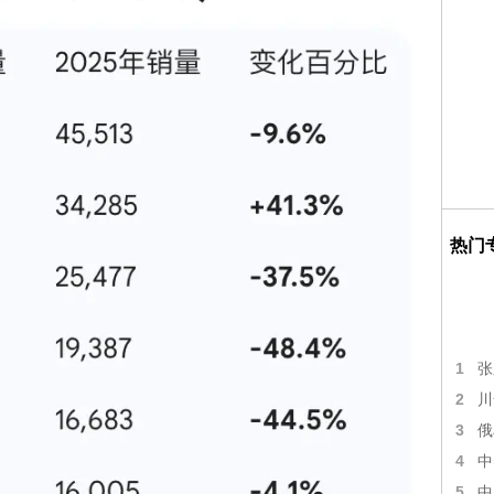
热门
1
张
2
川
3
俄
4
中
5
中