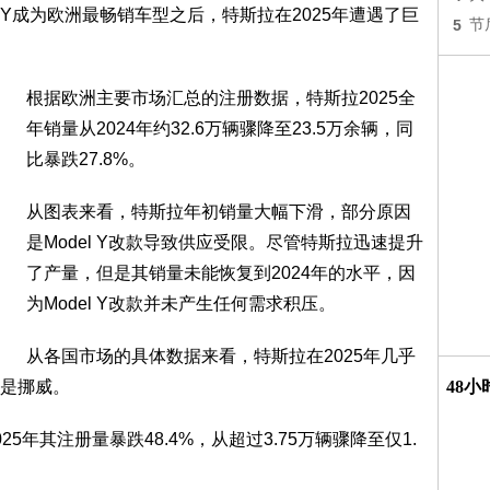
 Y成为欧洲最畅销车型之后，特斯拉在2025年遭遇了巨
5
节
根据欧洲主要市场汇总的注册数据，特斯拉2025全
年销量从2024年约32.6万辆骤降至23.5万余辆，同
比暴跌27.8%。
从图表来看，特斯拉年初销量大幅下滑，部分原因
是Model Y改款导致供应受限。尽管特斯拉迅速提升
了产量，但是其销量未能恢复到2024年的水平，因
为Model Y改款并未产生任何需求积压。
从各国市场的具体数据来看，特斯拉在2025年几乎
是挪威。
48
年其注册量暴跌48.4%，从超过3.75万辆骤降至仅1.