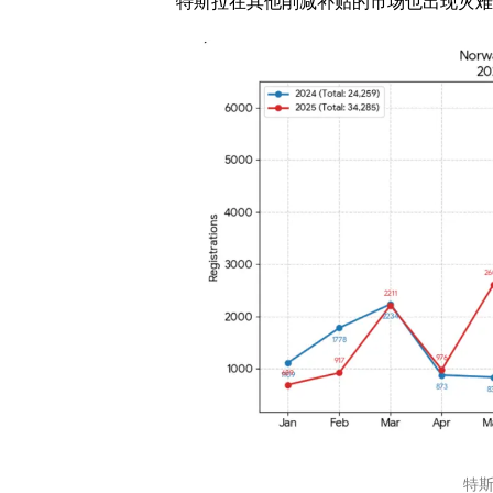
特斯拉在其他削减补贴的市场也出现灾难性
特