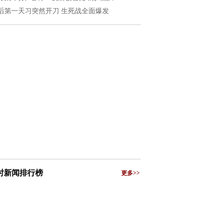
后第一天习突然开刀 生死战全面爆发
小时新闻排行榜
更多>>