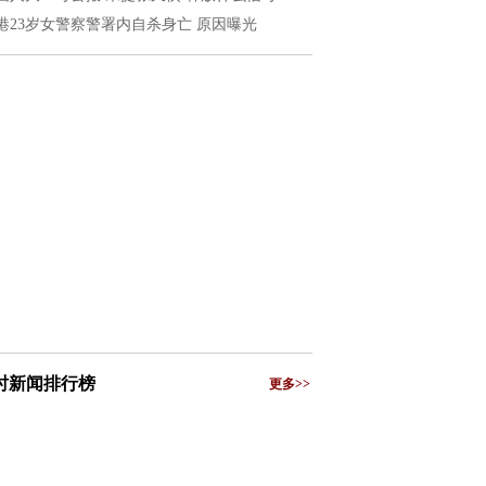
港23岁女警察警署内自杀身亡 原因曝光
小时新闻排行榜
更多>>