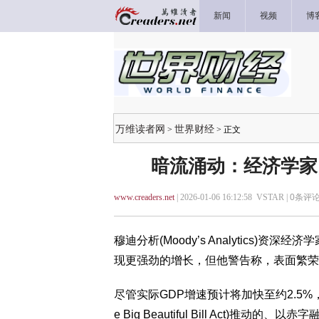
新闻
视频
博
万维读者网
世界财经
>
> 正文
暗流涌动：经济学家
www.creaders.net
| 2026-01-06 16:12:58 VSTAR |
0
条评论
穆迪分析(Moody’s Analytics)资深经
现更强劲的增长，但他警告称，表面繁荣
尽管实际GDP增速预计将加快至约2.5
e Big Beautiful Bill Act