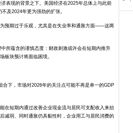
经济表现的背景之下。美国经济在2025年总体上与此前
不及2024年更为强劲的扩张。
为预期过于乐观，尤其是在失业率和通胀方面——这两
展望中所蕴含的谨慎态度：财政刺激或许会在短期内推升
场板块预计将面临困境。
组合下，市场对2026年的关注点可能不再是单一的GDP
能在短期内通过改善企业现金流与居民可支配收入来抬
后减弱、同时通胀仍具黏性时，企业用工与居民消费的