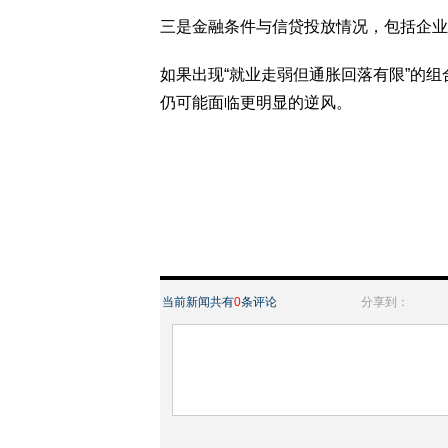
三是金融条件与信贷投放情况，包括企业
如果出现“就业走弱但通胀回落有限”的组
仍可能面临更明显的逆风。
当前新闻共有
0
条评论
分享到：