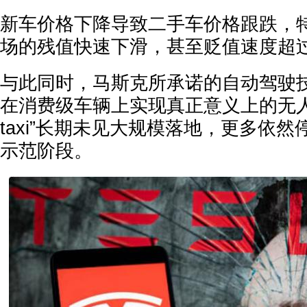
新车价格下降导致二手车价格跟跌，
场的残值快速下滑，甚至贬值速度超
与此同时，马斯克所承诺的自动驾驶
在消费级车辆上实现真正意义上的无人驾
taxi”长期未见大规模落地，更多依
示范阶段。