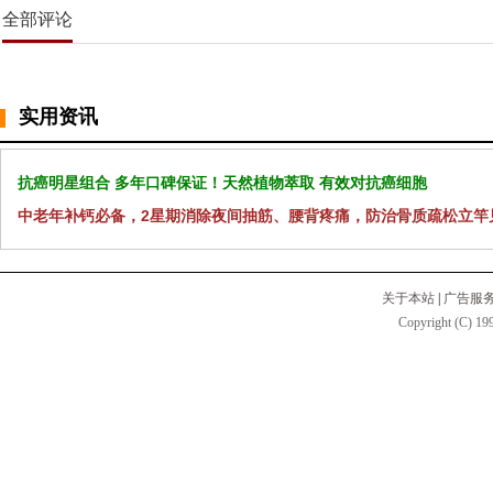
全部评论
实用资讯
抗癌明星组合 多年口碑保证！天然植物萃取 有效对抗癌细胞
中老年补钙必备，2星期消除夜间抽筋、腰背疼痛，防治骨质疏松立竿
关于本站
|
广告服
Copyright (C) 199