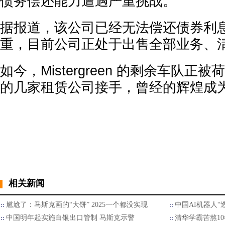
债务偿还能力遭遇严重挑战。
据报道，该公司已经无法偿还债券利
重，目前公司正处于出售全部业务、
如今，Mistergreen 的剩余车队
的几家租赁公司接手，曾经的辉煌成
相关新闻
尴尬了：马斯克画的“大饼” 2025一个都没实现
中国AI机器人“
中国明年起实施白银出口管制 马斯克示警
清华学霸苦熬10年