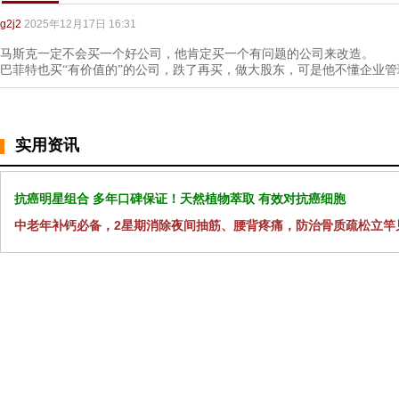
g2j2
2025年12月17日 16:31
马斯克一定不会买一个好公司，他肯定买一个有问题的公司来改造。
巴菲特也买“有价值的”的公司，跌了再买，做大股东，可是他不懂企业
实用资讯
抗癌明星组合 多年口碑保证！天然植物萃取 有效对抗癌细胞
中老年补钙必备，2星期消除夜间抽筋、腰背疼痛，防治骨质疏松立竿