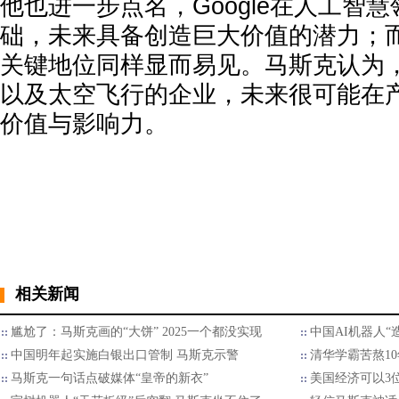
他也进一步点名，Google在人工智
础，未来具备创造巨大价值的潜力；而
关键地位同样显而易见。马斯克认为，
以及太空飞行的企业，未来很可能在
价值与影响力。
相关新闻
尴尬了：马斯克画的“大饼” 2025一个都没实现
中国AI机器人“
中国明年起实施白银出口管制 马斯克示警
清华学霸苦熬10年
马斯克一句话点破媒体“皇帝的新衣”
美国经济可以3