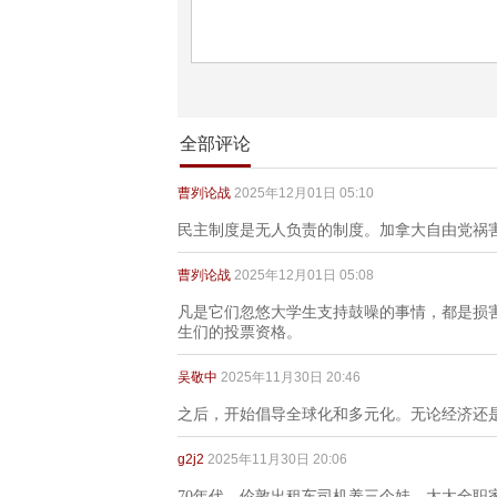
全部评论
曹刿论战
2025年12月01日 05:10
民主制度是无人负责的制度。加拿大自由党祸
曹刿论战
2025年12月01日 05:08
凡是它们忽悠大学生支持鼓噪的事情，都是损
生们的投票资格。
吴敬中
2025年11月30日 20:46
之后，开始倡导全球化和多元化。无论经济还
g2j2
2025年11月30日 20:06
70年代，伦敦出租车司机养三个娃，太太全职