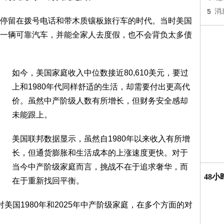
5
消
停留在拨号电话和带木质镶板旅行车的时代。当时美国
一辆可靠汽车，并能全家人去度假，也不会背负太多债
如今，美国家庭收入中位数接近80,610美元，要过
上和1980年代同样舒适的生活，却需要付出更高代
价。虽然中产阶级人数有所增长，但财务安全感却
未能跟上。
美国联邦数据显示，虽然自1980年以来收入有所增
长，但通货膨胀和生活成本的上涨速度更快。对于
当今中产阶级家庭而言，挑战不在于追求奢华，而
48
在于重新找回平衡。
，针对美国1980年和2025年中产阶级家庭，在多个方面的对