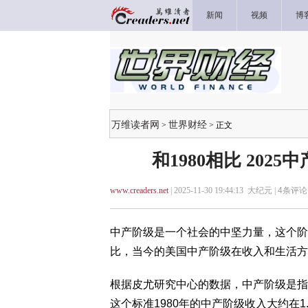
新闻
视频
博
万维读者网
世界财经
>
> 正文
和1980相比 20
www.creaders.net
| 2025-11-30 19:44:13 大纪元 |
4
条评论 
中产阶级是一个社会的中坚力量，这个阶
比，当今的美国中产阶级在收入和生活方
根据皮尤研究中心的数据，中产阶级是指
这个标准1980年的中产阶级收入大约在1.