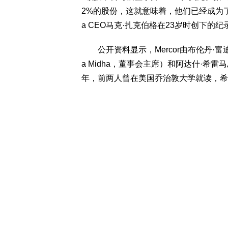
2%的股份，这就意味着，他们已经成为
a CEO马克·扎克伯格在23岁时创下的纪
公开资料显示，Mercor由布伦丹·富迪（B
a Midha，董事会主席）和阿达什·希雷马思
年，前两人曾在美国乔治敦大学就读，希