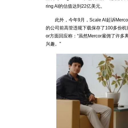
ring AI的估值达到22亿美元。
此外，今年9月，Scale AI起诉Merco
的公司前高管违规下载保存了100多份机
or方面回应称：“虽然Mercor雇佣了许多
兴趣。”