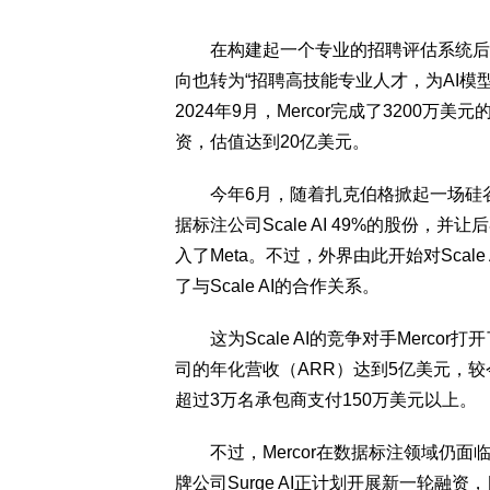
在构建起一个专业的招聘评估系统后，M
向也转为“招聘高技能专业人才，为AI模型
2024年9月，Mercor完成了3200
资，估值达到20亿美元。
今年6月，随着扎克伯格掀起一场硅谷AI
据标注公司Scale AI 49%的股份，并让后
入了Meta。不过，外界由此开始对Scale
了与Scale AI的合作关系。
这为Scale AI的竞争对手Merco
司的年化营收（ARR）达到5亿美元，较
超过3万名承包商支付150万美元以上。
不过，Mercor在数据标注领域仍面临
牌公司Surge AI正计划开展新一轮融资