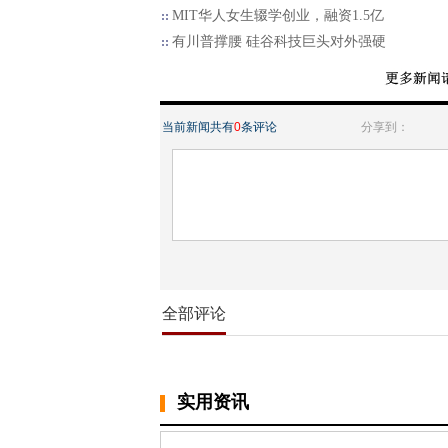
MIT华人女生辍学创业，融资1.5亿
有川普撑腰 硅谷科技巨头对外强硬
当前新闻共有
0
条评论
分享到：
全部评论
实用资讯