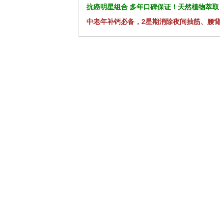
抗癌明星组合 多年口碑保证！天然植物萃取
中老年补钙必备，2星期消除夜间抽筋、腰